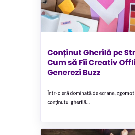
Conținut Gherilă pe Str
Cum să Fii Creativ Offli
Generezi Buzz
Într-o eră dominată de ecrane, zgomot d
conținutul gherilă...