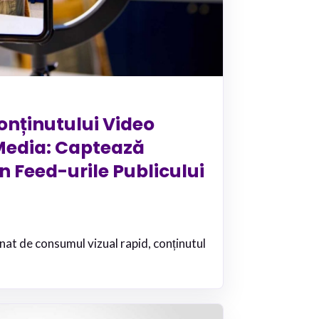
nținutului Video
Media: Captează
n Feed-urile Publicului
inat de consumul vizual rapid, conținutul