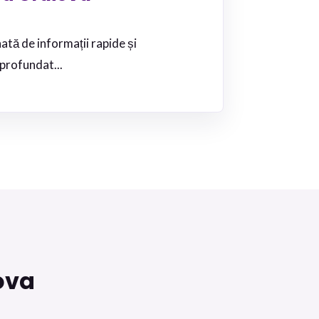
ată de informații rapide și
profundat...
ova