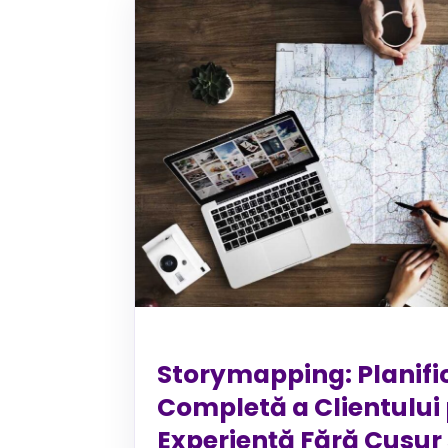
Storymapping: Planifi
Completă a Clientului
Experiență Fără Cusur