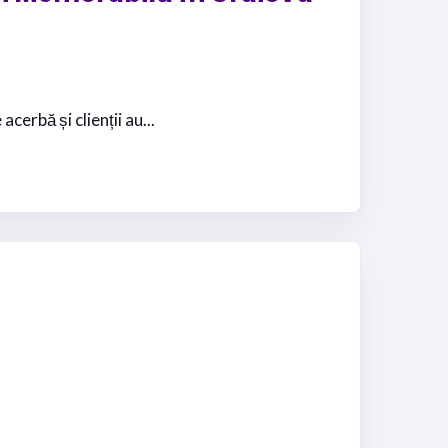
erbă și clienții au...