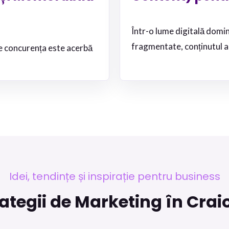
Într-o lume digitală domin
fragmentate, conținutul a
de concurența este acerbă
Idei, tendințe și inspirație pentru business
rategii de Marketing în Crai