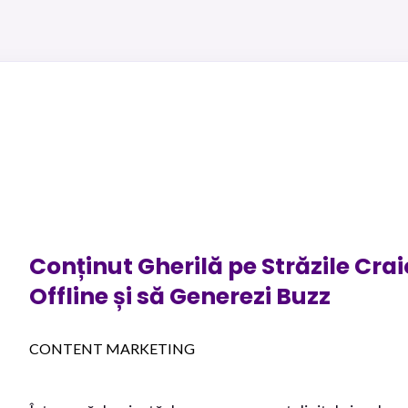
Conținut Gherilă pe Străzile Crai
Offline și să Generezi Buzz
CONTENT MARKETING