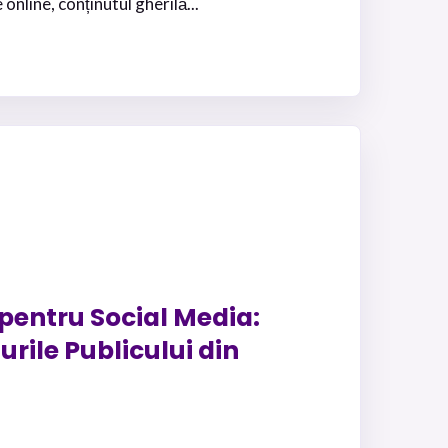
nline, conținutul gherilă...
pentru Social Media:
rile Publicului din