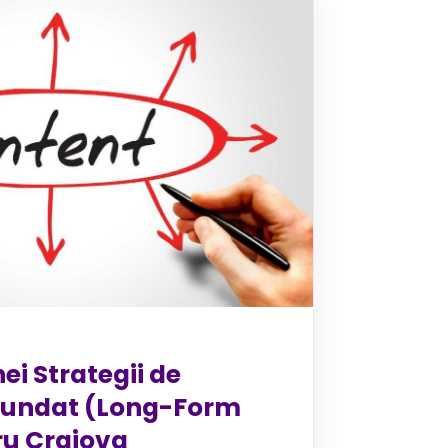
ei Strategii de
fundat (Long-Form
ru Craiova