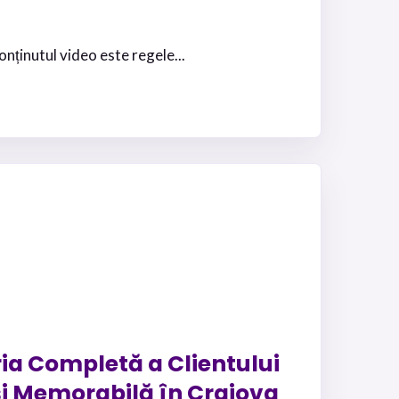
onținutul video este regele...
ia Completă a Clientului
și Memorabilă în Craiova