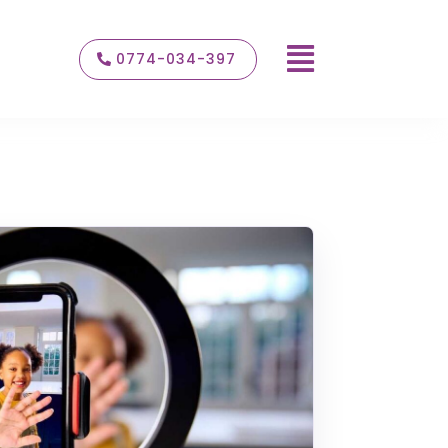

0774-034-397