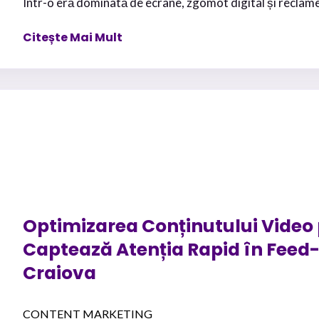
Într-o eră dominată de ecrane, zgomot digital și reclame o
Citește Mai Mult
Optimizarea Conținutului Video 
Captează Atenția Rapid în Feed-u
Craiova
CONTENT MARKETING