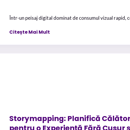
Într-un peisaj digital dominat de consumul vizual rapid, c
Citește Mai Mult
Storymapping: Planifică Călător
pentru o Experiență Fără Cusur 