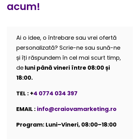
acum!
Ai o idee, o întrebare sau vrei ofertă
personalizată? Scrie-ne sau sună-ne
și îți răspundem în cel mai scurt timp,
de
luni până vineri între 08:00 și
18:00.
TEL : +
4 0774 034 397
EMAIL :
info@craiovamarketing.ro
Program: Luni–Vineri, 08:00–18:00