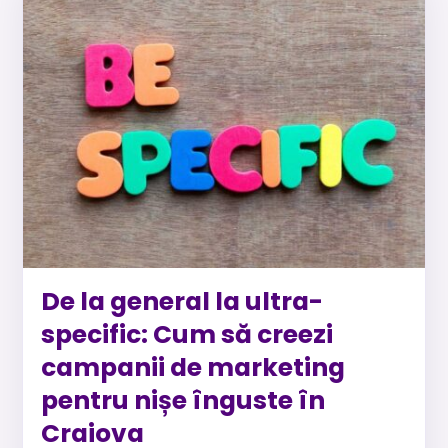
De la general la ultra-
specific: Cum să creezi
campanii de marketing
pentru nișe înguste în
Craiova