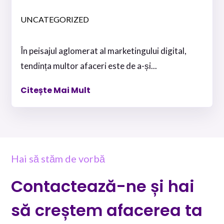
UNCATEGORIZED
În peisajul aglomerat al marketingului digital,
tendința multor afaceri este de a-și...
Citește Mai Mult
Hai să stăm de vorbă
Contactează-ne și hai
să creștem afacerea ta