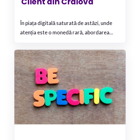
Client din Craiova
În piața digitală saturată de astăzi, unde
atenția este o monedă rară, abordarea...