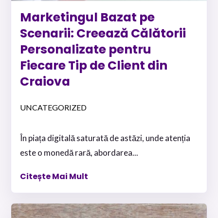
Marketingul Bazat pe
Scenarii: Creează Călătorii
Personalizate pentru
Fiecare Tip de Client din
Craiova
UNCATEGORIZED
În piața digitală saturată de astăzi, unde atenția
este o monedă rară, abordarea...
Citește Mai Mult