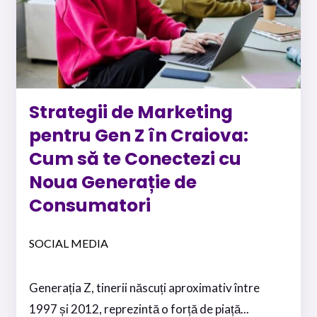
Strategii de Marketing
pentru Gen Z în Craiova:
Cum să te Conectezi cu
Noua Generație de
Consumatori
SOCIAL MEDIA
Generația Z, tinerii născuți aproximativ între
1997 și 2012, reprezintă o forță de piață...