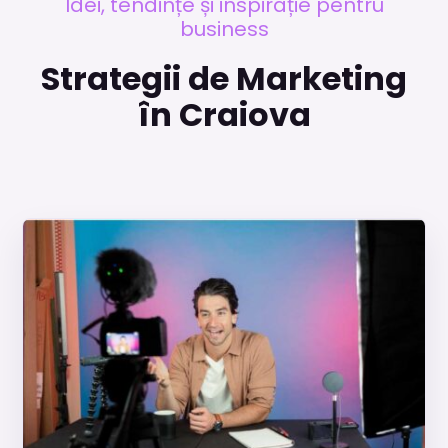
Idei, tendințe și inspirație pentru
business
Strategii de Marketing
în Craiova