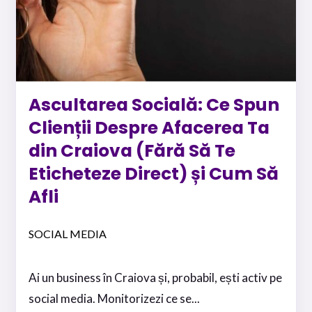
Ascultarea Socială: Ce Spun
Clienții Despre Afacerea Ta
din Craiova (Fără Să Te
Eticheteze Direct) și Cum Să
Afli
SOCIAL MEDIA
Ai un business în Craiova și, probabil, ești activ pe
social media. Monitorizezi ce se...