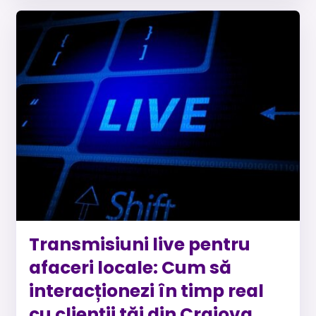
Transmisiuni live pentru
afaceri locale: Cum să
interacționezi în timp real
cu clienții tăi din Craiova