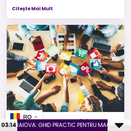
Citește Mai Mult
RO
Integrarea cu rețelele
TIC PENTRU MAGAZINE CU PRODUSE FIZICE
03:14