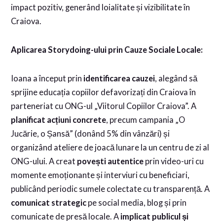
impact pozitiv, generând loialitate și vizibilitate în
Craiova.
Aplicarea Storydoing-ului prin Cauze Sociale Locale:
Ioana a început prin
identificarea cauzei
, alegând să
sprijine educația copiilor defavorizați din Craiova în
parteneriat cu ONG-ul „Viitorul Copiilor Craiova”. A
planificat acțiuni concrete
, precum campania „O
Jucărie, o Șansă” (donând 5% din vânzări) și
organizând ateliere de joacă lunare la un centru de zi al
ONG-ului. A creat
povești autentice
prin video-uri cu
momente emoționante și interviuri cu beneficiari,
publicând periodic sumele colectate cu transparență. A
comunicat strategic
pe social media, blog și prin
comunicate de presă locale. A
implicat publicul și