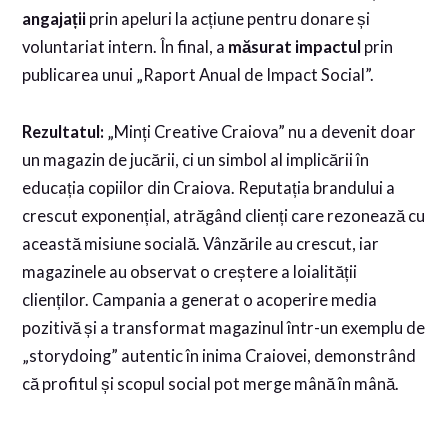
angajații
prin apeluri la acțiune pentru donare și
voluntariat intern. În final, a
măsurat impactul
prin
publicarea unui „Raport Anual de Impact Social”.
Rezultatul:
„Minți Creative Craiova” nu a devenit doar
un magazin de jucării, ci un simbol al implicării în
educația copiilor din Craiova. Reputația brandului a
crescut exponențial, atrăgând clienți care rezonează cu
această misiune socială. Vânzările au crescut, iar
magazinele au observat o creștere a loialității
clienților. Campania a generat o acoperire media
pozitivă și a transformat magazinul într-un exemplu de
„storydoing” autentic în inima Craiovei, demonstrând
că profitul și scopul social pot merge mână în mână.