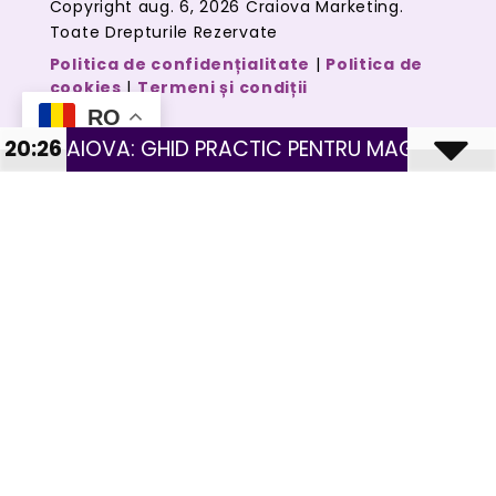
Copyright aug. 6, 2026 Craiova Marketing.
Toate Drepturile Rezervate
Politica de confidențialitate
|
Politica de
cookies
|
Termeni și condiții
RO
D PRACTIC PENTRU MAGAZINE CU PRODUSE FIZICE
20:26