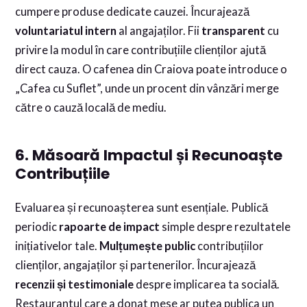
cumpere produse dedicate cauzei. Încurajează
voluntariatul intern
al angajaților. Fii
transparent
cu
privire la modul în care contribuțiile clienților ajută
direct cauza. O cafenea din Craiova poate introduce o
„Cafea cu Suflet”, unde un procent din vânzări merge
către o cauză locală de mediu.
6. Măsoară Impactul și Recunoaște
Contribuțiile
Evaluarea și recunoașterea sunt esențiale. Publică
periodic
rapoarte de impact
simple despre rezultatele
inițiativelor tale.
Mulțumește public
contribuțiilor
clienților, angajaților și partenerilor. Încurajează
recenzii și testimoniale
despre implicarea ta socială.
Restaurantul care a donat mese ar putea publica un