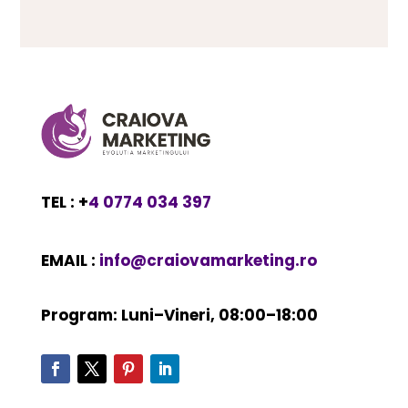
TEL : +
4 0774 034 397
EMAIL :
info@craiovamarketing.ro
Program: Luni–Vineri, 08:00–18:00