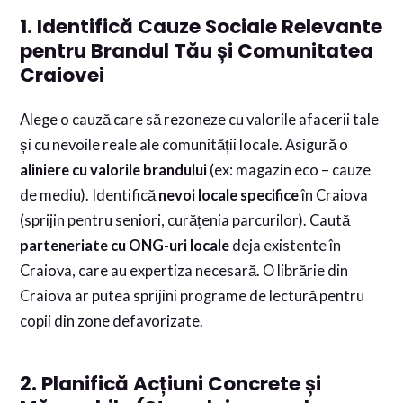
1. Identifică Cauze Sociale Relevante
pentru Brandul Tău și Comunitatea
Craiovei
Alege o cauză care să rezoneze cu valorile afacerii tale
și cu nevoile reale ale comunității locale. Asigură o
aliniere cu valorile brandului
(ex: magazin eco – cauze
de mediu). Identifică
nevoi locale specifice
în Craiova
(sprijin pentru seniori, curățenia parcurilor). Caută
parteneriate cu ONG-uri locale
deja existente în
Craiova, care au expertiza necesară. O librărie din
Craiova ar putea sprijini programe de lectură pentru
copii din zone defavorizate.
2. Planifică Acțiuni Concrete și