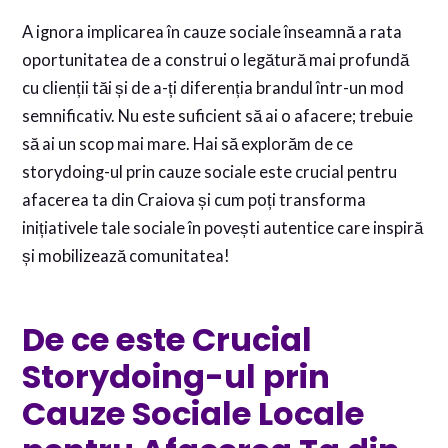
A ignora implicarea în cauze sociale înseamnă a rata
oportunitatea de a construi o legătură mai profundă
cu clienții tăi și de a-ți diferenția brandul într-un mod
semnificativ. Nu este suficient să ai o afacere; trebuie
să ai un scop mai mare. Hai să explorăm de ce
storydoing-ul prin cauze sociale este crucial pentru
afacerea ta din Craiova și cum poți transforma
inițiativele tale sociale în povești autentice care inspiră
și mobilizează comunitatea!
De ce este Crucial
Storydoing-ul prin
Cauze Sociale Locale