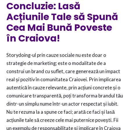
Concluzie: Lasă
Acțiunile Tale să Spună
Cea Mai Bună Poveste
în Craiova!
Storydoing-ul prin cauze sociale nu este doar o
strategie de marketing; este o modalitate de a
construi un brand cu suflet, care generează un impact
real și pozitiv în comunitatea Craiovei. Prin implicarea
autentică în cauze relevante, prin acțiuni concrete și o
comunicare transparentă, poți transforma brandul tău
dintr-un simplu nume într-un actor respectat și iubit.
Nu te rezuma la a spune ce faci; arată ce faci și lasă
acțiunile tale să creeze cele mai puternice povești. Fii
un exemplu de responsabilitate și implicare în Craiova