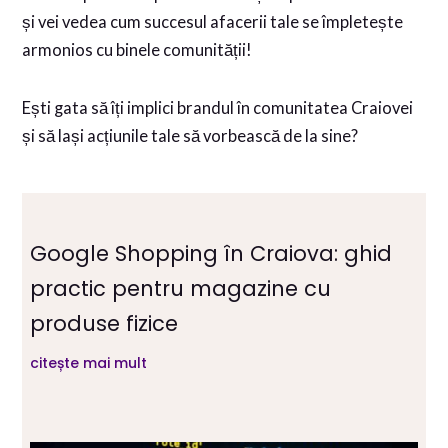
și vei vedea cum succesul afacerii tale se împletește
armonios cu binele comunității!
Ești gata să îți implici brandul în comunitatea Craiovei
și să lași acțiunile tale să vorbească de la sine?
Google Shopping în Craiova: ghid
practic pentru magazine cu
produse fizice
citește mai mult