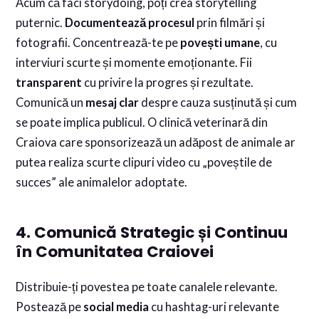
Acum că faci storydoing, poți crea storytelling
puternic.
Documentează procesul
prin filmări și
fotografii. Concentrează-te pe
povești umane
, cu
interviuri scurte și momente emoționante. Fii
transparent
cu privire la progres și rezultate.
Comunică un
mesaj clar
despre cauza susținută și cum
se poate implica publicul. O clinică veterinară din
Craiova care sponsorizează un adăpost de animale ar
putea realiza scurte clipuri video cu „poveștile de
succes” ale animalelor adoptate.
4. Comunică Strategic și Continuu
în Comunitatea Craiovei
Distribuie-ți povestea pe toate canalele relevante.
Postează pe
social media
cu hashtag-uri relevante