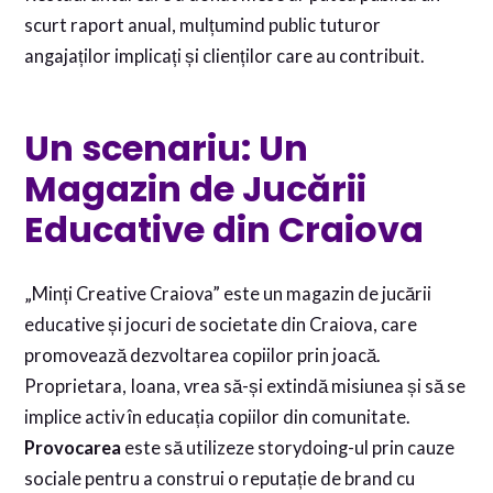
scurt raport anual, mulțumind public tuturor
angajaților implicați și clienților care au contribuit.
Un scenariu: Un
Magazin de Jucării
Educative din Craiova
„Minți Creative Craiova” este un magazin de jucării
educative și jocuri de societate din Craiova, care
promovează dezvoltarea copiilor prin joacă.
Proprietara, Ioana, vrea să-și extindă misiunea și să se
implice activ în educația copiilor din comunitate.
Provocarea
este să utilizeze storydoing-ul prin cauze
sociale pentru a construi o reputație de brand cu