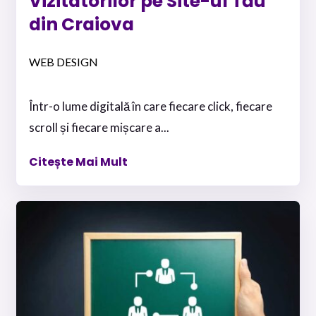
Vizitatorilor pe Site-ul Tău
din Craiova
WEB DESIGN
Într-o lume digitală în care fiecare click, fiecare
scroll și fiecare mișcare a...
Citește Mai Mult