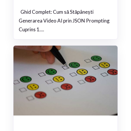
Ghid Complet: Cum să Stăpânești
Generarea Video AI prin JSON Prompting
Cuprins 1....