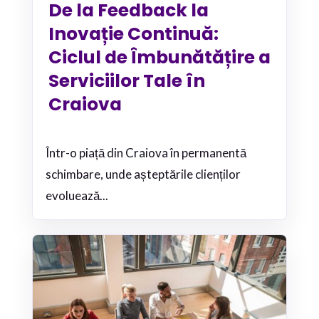
De la Feedback la
Inovație Continuă:
Ciclul de Îmbunătățire a
Serviciilor Tale în
Craiova
Într-o piață din Craiova în permanentă
schimbare, unde așteptările clienților
evoluează...