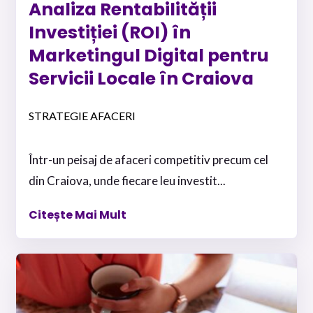
Analiza Rentabilității
Investiției (ROI) în
Marketingul Digital pentru
Servicii Locale în Craiova
STRATEGIE AFACERI
Într-un peisaj de afaceri competitiv precum cel
din Craiova, unde fiecare leu investit...
Citește Mai Mult