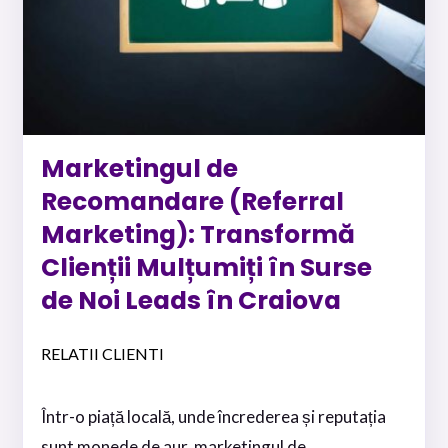
Marketingul de
Recomandare (Referral
Marketing): Transformă
Clienții Mulțumiți în Surse
de Noi Leads în Craiova
RELATII CLIENTI
Într-o piață locală, unde încrederea și reputația
sunt monede de aur, marketingul de...