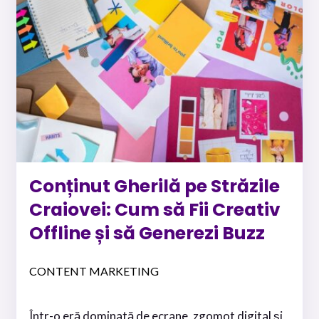
Conținut Gherilă pe Străzile
Craiovei: Cum să Fii Creativ
Offline și să Generezi Buzz
CONTENT MARKETING
Într-o eră dominată de ecrane, zgomot digital și