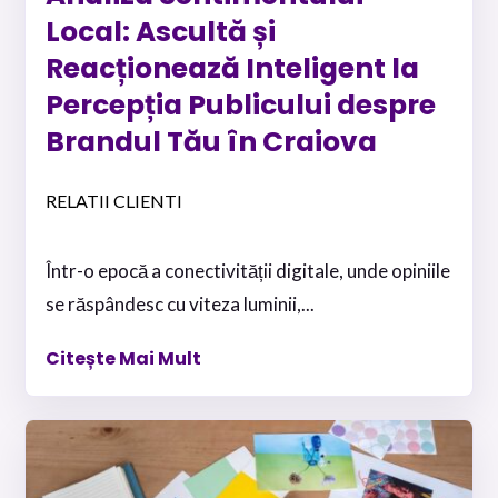
Local: Ascultă și
Reacționează Inteligent la
Percepția Publicului despre
Brandul Tău în Craiova
RELATII CLIENTI
Într-o epocă a conectivității digitale, unde opiniile
se răspândesc cu viteza luminii,...
Citește Mai Mult