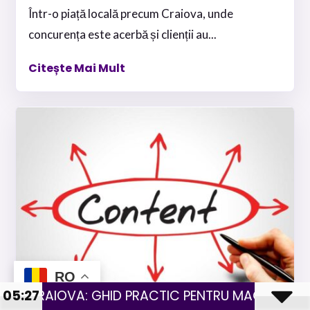
Într-o piață locală precum Craiova, unde
concurența este acerbă și clienții au...
Citește Mai Mult
RO
ACTIC PENTRU MAGAZINE CU PRODUSE FIZICE
05:27