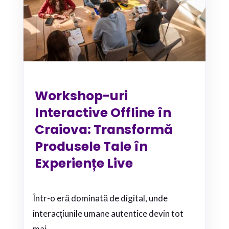
Workshop-uri
Interactive Offline în
Craiova: Transformă
Produsele Tale în
Experiențe Live
Într-o eră dominată de digital, unde
interacțiunile umane autentice devin tot
mai...