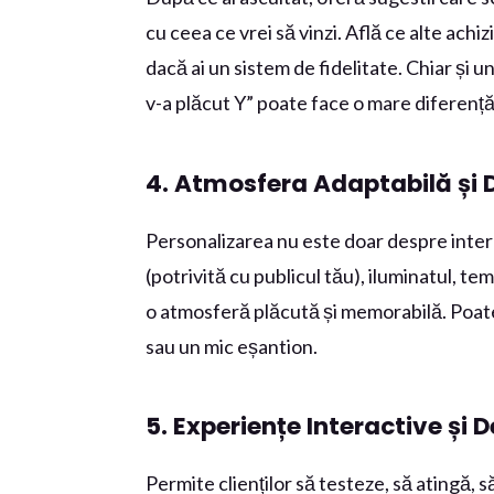
cu ceea ce vrei să vinzi. Află ce alte achiz
dacă ai un sistem de fidelitate. Chiar și u
v-a plăcut Y” poate face o mare diferență
4. Atmosfera Adaptabilă și D
Personalizarea nu este doar despre inter
(potrivită cu publicul tău), iluminatul, t
o atmosferă plăcută și memorabilă. Poate 
sau un mic eșantion.
5. Experiențe Interactive și
Permite clienților să testeze, să atingă