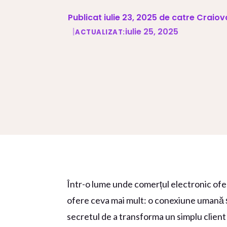
Publicat iulie 23, 2025 de catre Craio
|
iulie 25, 2025
ACTUALIZAT:
Într-o lume unde comerțul electronic ofer
ofere ceva mai mult: o conexiune umană ș
secretul de a transforma un simplu client