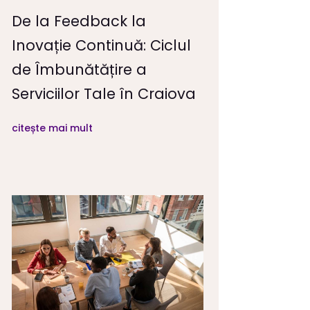
De la Feedback la
Inovație Continuă: Ciclul
de Îmbunătățire a
Serviciilor Tale în Craiova
citește mai mult