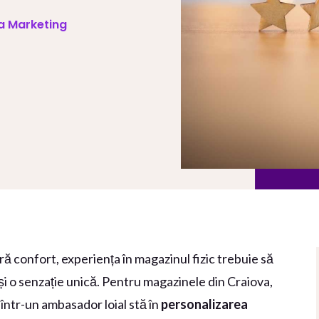
va Marketing
ă confort, experiența în magazinul fizic trebuie să
i o senzație unică. Pentru magazinele din Craiova,
 într-un ambasador loial stă în
personalizarea