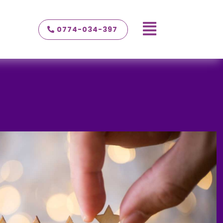

0774-034-397