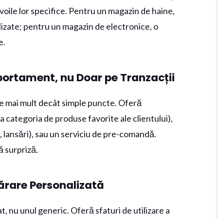
voile lor specifice. Pentru un magazin de haine,
lizate; pentru un magazin de electronice, o
e.
portament, nu Doar pe Tranzacții
re mai mult decât simple puncte. Oferă
 categoria de produse favorite ale clientului),
 lansări), sau un serviciu de pre-comandă.
ă surpriză.
rare Personalizată
, nu unul generic. Oferă sfaturi de utilizare a