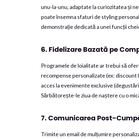
unu-la-unu, adaptate la curiozitatea și ne
poate însemna sfaturi de styling persona
demonstrație dedicată a unei funcții chei
6. Fidelizare Bazată pe Com
Programele de loialitate ar trebui să ofe
recompense personalizate (ex: discount la
acces la evenimente exclusive (degustări,
Sărbătorește-le ziua de naștere cu o mic
7. Comunicarea Post-Cumpă
Trimite un email de mulțumire personalizat