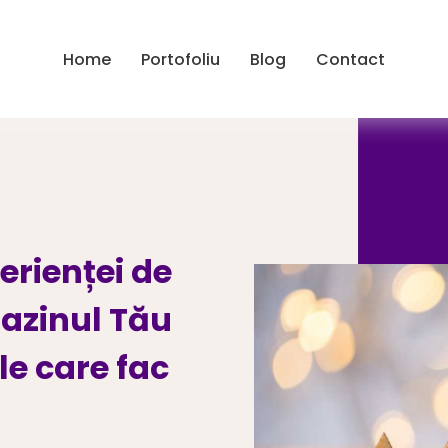
Home
Portofoliu
Blog
Contact
erienței de
azinul Tău
le care fac