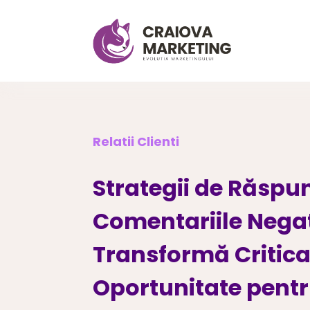
Relatii Clienti
Strategii de Răspun
Comentariile Negat
Transformă Critica
Oportunitate pent