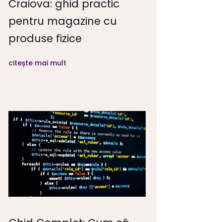
Craiova: ghid practic
pentru magazine cu
produse fizice
citește mai mult