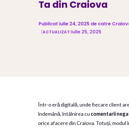
Ta din Craiova
Publicat iulie 24, 2025 de catre Craio
|
iulie 25, 2025
ACTUALIZAT:
Într-o eră digitală, unde fiecare client ar
îndemână, întâlnirea cu
comentarii negat
orice afacere din Craiova. Totuși, modul în