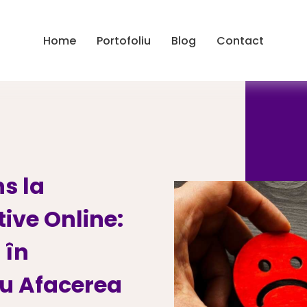
Home
Portofoliu
Blog
Contact
s la
ive Online:
 în
ru Afacerea