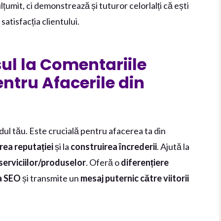
umit, ci demonstrează și tuturor celorlalți că ești
atisfacția clientului.
ul la Comentariile
ntru Afacerile din
ul tău. Este crucială pentru afacerea ta din
rea reputației
și la
construirea încrederii
. Ajută la
serviciilor/produselor
. Oferă o
diferențiere
ea SEO
și transmite un
mesaj puternic către viitorii