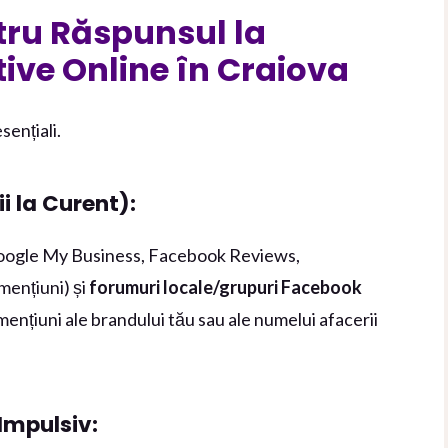
tru Răspunsul la
ive Online în Craiova
sențiali.
i la Curent):
ogle My Business, Facebook Reviews,
mențiuni) și
forumuri locale/grupuri Facebook
ențiuni ale brandului tău sau ale numelui afacerii
Impulsiv: