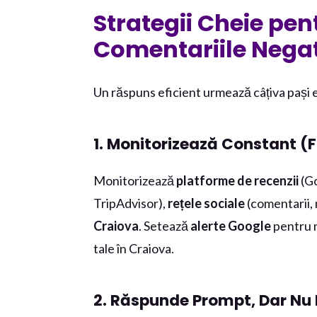
Strategii Cheie pen
Comentariile Negat
Un răspuns eficient urmează câțiva pași e
1. Monitorizează Constant (Fi
Monitorizează
platforme de recenzii
(Go
TripAdvisor),
rețele sociale
(comentarii, 
Craiova
. Setează
alerte Google
pentru m
tale în Craiova.
2. Răspunde Prompt, Dar Nu 