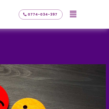

0774-034-397