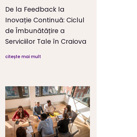
De la Feedback la
Inovație Continuă: Ciclul
de Îmbunătățire a
Serviciilor Tale în Craiova
citește mai mult