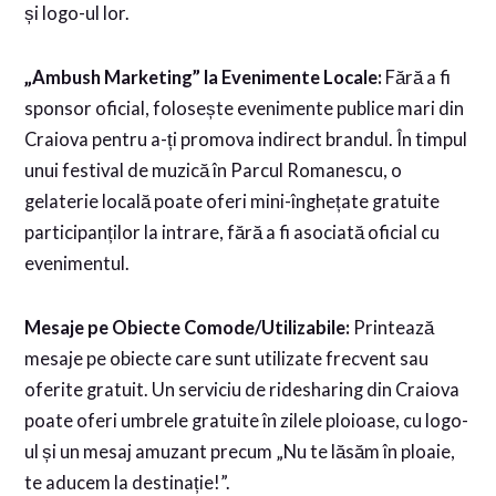
și logo-ul lor.
„Ambush Marketing” la Evenimente Locale:
Fără a fi
sponsor oficial, folosește evenimente publice mari din
Craiova pentru a-ți promova indirect brandul. În timpul
unui festival de muzică în Parcul Romanescu, o
gelaterie locală poate oferi mini-înghețate gratuite
participanților la intrare, fără a fi asociată oficial cu
evenimentul.
Mesaje pe Obiecte Comode/Utilizabile:
Printează
mesaje pe obiecte care sunt utilizate frecvent sau
oferite gratuit. Un serviciu de ridesharing din Craiova
poate oferi umbrele gratuite în zilele ploioase, cu logo-
ul și un mesaj amuzant precum „Nu te lăsăm în ploaie,
te aducem la destinație!”.