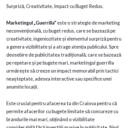
Surpriză, Creativitate, Impact cu Buget Redus.
Marketingul „Guerrilla”
este o strategie de marketing
neconvențională, cu buget redus, care se bazează pe
creativitate, ingeniozitate și elementul surpriză pentru
a genera vizibilitate și a atrage atenția publicului. Spre
deosebire de publicitatea tradițională, care se bazează
pe repetare și pe bugete mari, marketingul guerrilla
urmărește să creeze un impact memorabil prin tactici
neașteptate, adesea interactive sau specifice unei
anumite locații.
Este crucial pentru afacerea ta din Craiova pentru că
permite afacerilor cu bugete limitate să concureze cu
brandurile mai mari, obținând o vizibilitate
considerabilă fără investiții masive în publicitate, fiind