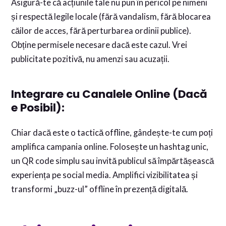
Asigură-te că acțiunile tale nu pun în pericol pe nimeni
și respectă legile locale (fără vandalism, fără blocarea
căilor de acces, fără perturbarea ordinii publice).
Obține permisele necesare dacă este cazul. Vrei
publicitate pozitivă, nu amenzi sau acuzații.
Integrare cu Canalele Online (Dacă
e Posibil):
Chiar dacă este o tactică offline, gândește-te cum poți
amplifica campania online. Folosește un hashtag unic,
un QR code simplu sau invită publicul să împărtășească
experiența pe social media. Amplifici vizibilitatea și
transformi „buzz-ul” offline în prezență digitală.