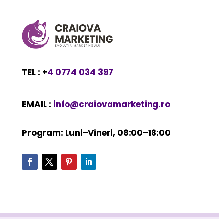
TEL : +
4 0774 034 397
EMAIL :
info@craiovamarketing.ro
Program: Luni–Vineri, 08:00–18:00