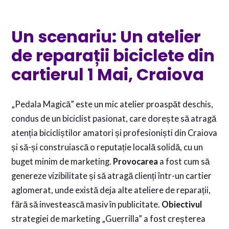
Un scenariu: Un atelier
de reparații biciclete din
cartierul 1 Mai, Craiova
„Pedala Magică” este un mic atelier proaspăt deschis,
condus de un biciclist pasionat, care dorește să atragă
atenția bicicliștilor amatori și profesioniști din Craiova
și să-și construiască o reputație locală solidă, cu un
buget minim de marketing.
Provocarea
a fost cum să
genereze vizibilitate și să atragă clienți într-un cartier
aglomerat, unde există deja alte ateliere de reparații,
fără să investească masiv în publicitate.
Obiectivul
strategiei de marketing „Guerrilla” a fost creșterea