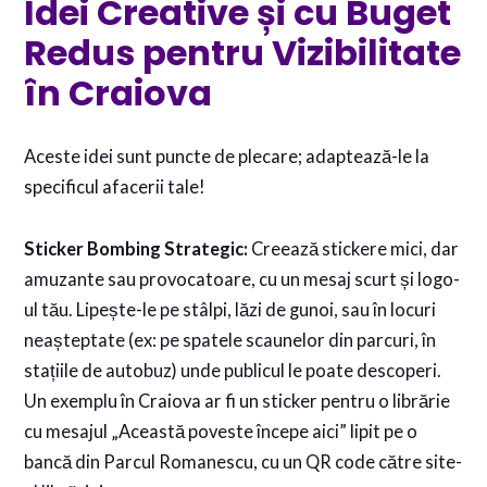
Idei Creative și cu Buget
Redus pentru Vizibilitate
în Craiova
Aceste idei sunt puncte de plecare; adaptează-le la
specificul afacerii tale!
Sticker Bombing Strategic:
Creează stickere mici, dar
amuzante sau provocatoare, cu un mesaj scurt și logo-
ul tău. Lipește-le pe stâlpi, lăzi de gunoi, sau în locuri
neașteptate (ex: pe spatele scaunelor din parcuri, în
stațiile de autobuz) unde publicul le poate descoperi.
Un exemplu în Craiova ar fi un sticker pentru o librărie
cu mesajul „Această poveste începe aici” lipit pe o
bancă din Parcul Romanescu, cu un QR code către site-