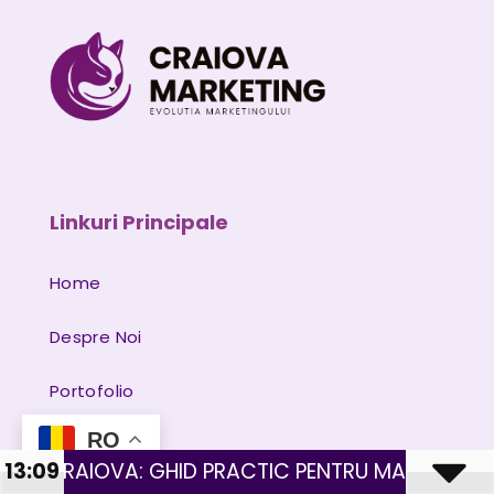
Linkuri Principale
Home
Despre Noi
Portofolio
RO
Servicii
HID PRACTIC PENTRU MAGAZINE CU PRODUSE FIZIC
13:09