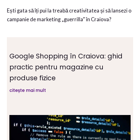
Ești gata să îți pui la treabă creativitatea și să lansezi o
campanie de marketing „guerrilla” în Craiova?
Google Shopping în Craiova: ghid
practic pentru magazine cu
produse fizice
citește mai mult