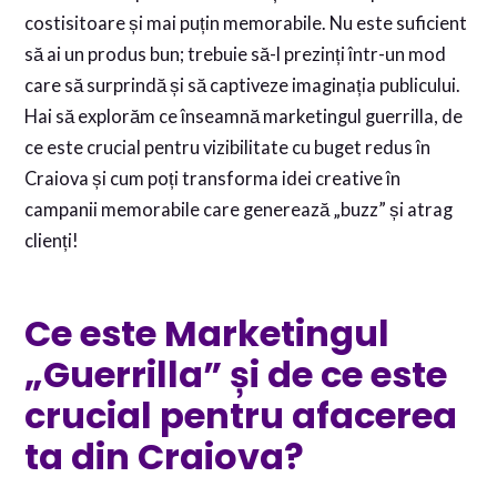
costisitoare și mai puțin memorabile. Nu este suficient
să ai un produs bun; trebuie să-l prezinți într-un mod
care să surprindă și să captiveze imaginația publicului.
Hai să explorăm ce înseamnă marketingul guerrilla, de
ce este crucial pentru vizibilitate cu buget redus în
Craiova și cum poți transforma idei creative în
campanii memorabile care generează „buzz” și atrag
clienți!
Ce este Marketingul
„Guerrilla” și de ce este
crucial pentru afacerea
ta din Craiova?