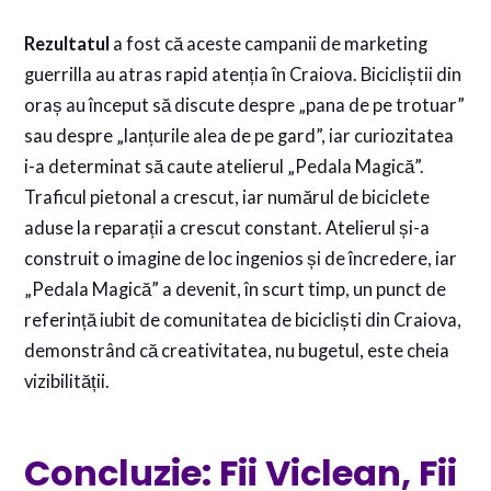
Rezultatul
a fost că aceste campanii de marketing
guerrilla au atras rapid atenția în Craiova. Bicicliștii din
oraș au început să discute despre „pana de pe trotuar”
sau despre „lanțurile alea de pe gard”, iar curiozitatea
i-a determinat să caute atelierul „Pedala Magică”.
Traficul pietonal a crescut, iar numărul de biciclete
aduse la reparații a crescut constant. Atelierul și-a
construit o imagine de loc ingenios și de încredere, iar
„Pedala Magică” a devenit, în scurt timp, un punct de
referință iubit de comunitatea de bicicliști din Craiova,
demonstrând că creativitatea, nu bugetul, este cheia
vizibilității.
Concluzie: Fii Viclean, Fii