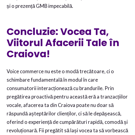
și o prezență GMB impecabilă.
Concluzie: Vocea Ta,
Viitorul Afacerii Tale în
Craiova!
Voice commerce nu este o modă trecătoare, ci o
schimbare fundamentală în modul în care
consumatorii interacționează cu brandurile. Prin
pregătirea proactivă pentru această eră a tranzacțiilor
vocale, afacerea ta din Craiova poate nu doar să
răspundă așteptărilor clienților, ci să le depășească,
oferind o experiență de cumpărături rapidă, comodă și
revoluționară. Fii pregătit să lași vocea ta să vorbească