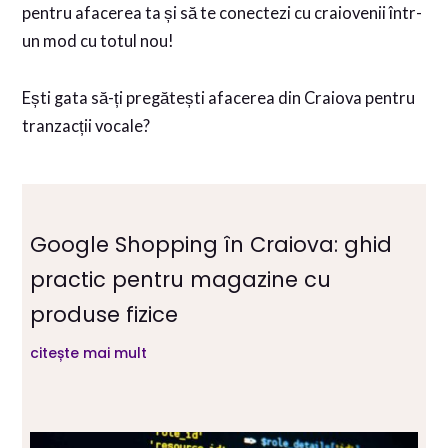
pentru afacerea ta și să te conectezi cu craiovenii într-
un mod cu totul nou!
Ești gata să-ți pregătești afacerea din Craiova pentru
tranzacții vocale?
Google Shopping în Craiova: ghid
practic pentru magazine cu
produse fizice
citește mai mult