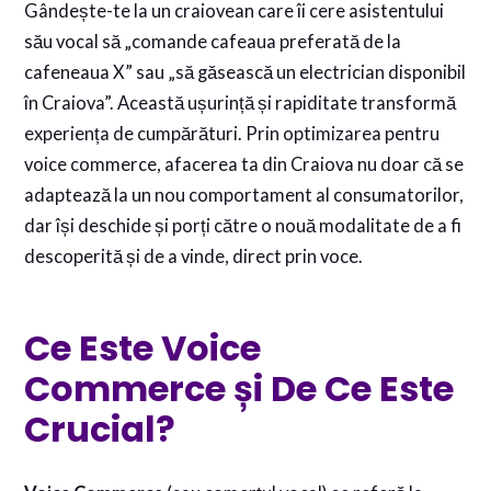
Gândește-te la un craiovean care îi cere asistentului
său vocal să „comande cafeaua preferată de la
cafeneaua X” sau „să găsească un electrician disponibil
în Craiova”. Această ușurință și rapiditate transformă
experiența de cumpărături. Prin optimizarea pentru
voice commerce, afacerea ta din Craiova nu doar că se
adaptează la un nou comportament al consumatorilor,
dar își deschide și porți către o nouă modalitate de a fi
descoperită și de a vinde, direct prin voce.
Ce Este Voice
Commerce și De Ce Este
Crucial?