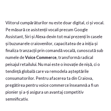
Viitorul cumpărăturilor nu este doar digital, ci și vocal.
Pe măsură ce asistenții vocali precum Google
Assistant, Siri și Alexa devin tot mai prezenți în casele
și buzunarele craiovenilor, capacitatea de a iniția și
finaliza tranzacții prin comandă vocală, cunoscută sub
numele de
Voice Commerce
, transformă radical
peisajul retailului. Nu mai este o inovație de nișă, ci o
tendință globală care va remodela așteptările
consumatorilor. Pentru afacerea ta din Craiova,
pregătirea pentru voice commerce înseamnă a fi un
pionier și a-ți asigura un avantaj competitiv
semnificativ.