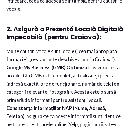
întrebare, ceea ce adesea se întâmplă pentru căutările
vocale.
2. Asigură o Prezență Locală Digitală
Impecabilă (pentru Craiova):
Multe căutări vocale sunt locale („cea mai apropiată
farmacie”, „restaurante deschise acum în Craiova”).
Google My Business (GMB) Optimizat
: asigură-te că
profilul tău GMB este complet, actualizat și precis
(adresă exactă, ore de funcționare, număr de telefon,
categorii relevante, fotografii). Acesta este o sursă
primară de informații pentru asistenții vocali.
Consistența informațiilor NAP (Nume, Adresă,
Telefon)
: asigură-te că aceste informații sunt identice
pe toate directoarele online (Yelp, pagini aurii, site-uri