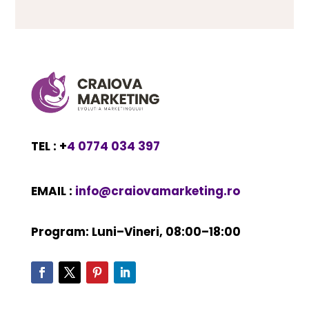
TEL : +
4 0774 034 397
EMAIL :
info@craiovamarketing.ro
Program: Luni–Vineri, 08:00–18:00