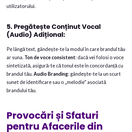
utilizatorului.
5. Pregătește Conținut Vocal
(Audio) Adițional:
Pe lângă text, gândește-te la modul în care brandul tău
ar suna.
Ton de voce consistent
: dacă vei folosi o voce
sintetizată, asigură-te că tonul este în concordanță cu
brandul tău.
Audio Branding
: gândește-te la un scurt
sunet de identificare sau o „melodie” asociată
brandului tău.
Provocări și Sfaturi
pentru Afacerile din