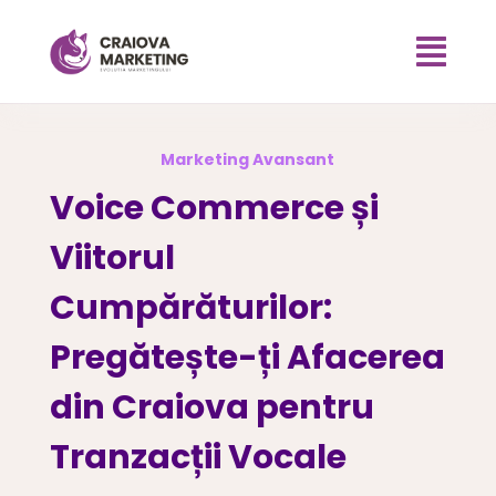

Marketing Avansant
Voice Commerce și
Viitorul
Cumpărăturilor:
Pregătește-ți Afacerea
din Craiova pentru
Tranzacții Vocale