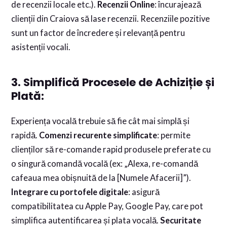
de recenzii locale etc.).
Recenzii Online
: încurajează
clienții din Craiova să lase recenzii. Recenziile pozitive
sunt un factor de încredere și relevanță pentru
asistenții vocali.
3. Simplifică Procesele de Achiziție și
Plată:
Experiența vocală trebuie să fie cât mai simplă și
rapidă.
Comenzi recurente simplificate
: permite
clienților să re-comande rapid produsele preferate cu
o singură comandă vocală (ex: „Alexa, re-comandă
cafeaua mea obișnuită de la [Numele Afacerii]”).
Integrare cu portofele digitale
: asigură
compatibilitatea cu Apple Pay, Google Pay, care pot
simplifica autentificarea și plata vocală.
Securitate