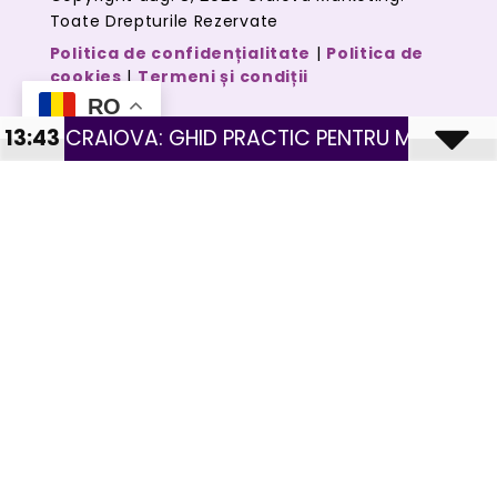
Toate Drepturile Rezervate
Politica de confidențialitate
|
Politica de
cookies
|
Termeni și condiții
RO
 GHID PRACTIC PENTRU MAGAZINE CU PRODUSE FI
13:43