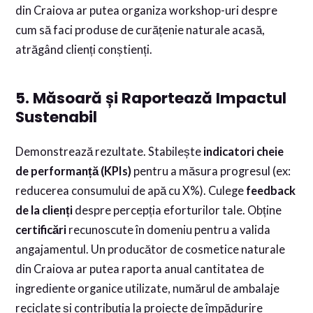
din Craiova ar putea organiza workshop-uri despre
cum să faci produse de curățenie naturale acasă,
atrăgând clienți conștienți.
5. Măsoară și Raportează Impactul
Sustenabil
Demonstrează rezultate. Stabilește
indicatori cheie
de performanță (KPIs)
pentru a măsura progresul (ex:
reducerea consumului de apă cu X%). Culege
feedback
de la clienți
despre percepția eforturilor tale. Obține
certificări
recunoscute în domeniu pentru a valida
angajamentul. Un producător de cosmetice naturale
din Craiova ar putea raporta anual cantitatea de
ingrediente organice utilizate, numărul de ambalaje
reciclate și contribuția la proiecte de împădurire