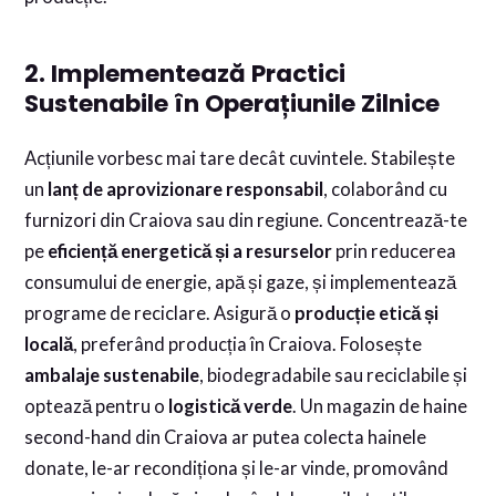
2. Implementează Practici
Sustenabile în Operațiunile Zilnice
Acțiunile vorbesc mai tare decât cuvintele. Stabilește
un
lanț de aprovizionare responsabil
, colaborând cu
furnizori din Craiova sau din regiune. Concentrează-te
pe
eficiență energetică și a resurselor
prin reducerea
consumului de energie, apă și gaze, și implementează
programe de reciclare. Asigură o
producție etică și
locală
, preferând producția în Craiova. Folosește
ambalaje sustenabile
, biodegradabile sau reciclabile și
optează pentru o
logistică verde
. Un magazin de haine
second-hand din Craiova ar putea colecta hainele
donate, le-ar recondiționa și le-ar vinde, promovând