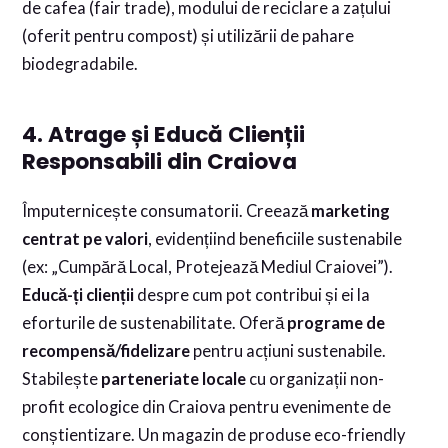
de cafea (fair trade), modului de reciclare a zațului
(oferit pentru compost) și utilizării de pahare
biodegradabile.
4. Atrage și Educă Clienții
Responsabili din Craiova
Împuternicește consumatorii. Creează
marketing
centrat pe valori
, evidențiind beneficiile sustenabile
(ex: „Cumpără Local, Protejează Mediul Craiovei”).
Educă-ți clienții
despre cum pot contribui și ei la
eforturile de sustenabilitate. Oferă
programe de
recompensă/fidelizare
pentru acțiuni sustenabile.
Stabilește
parteneriate locale
cu organizații non-
profit ecologice din Craiova pentru evenimente de
conștientizare. Un magazin de produse eco-friendly