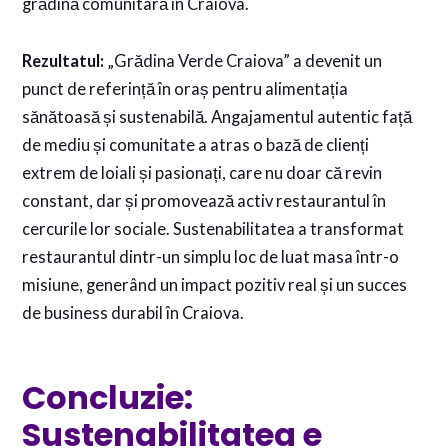
grădină comunitară în Craiova.
Rezultatul:
„Grădina Verde Craiova” a devenit un
punct de referință în oraș pentru alimentația
sănătoasă și sustenabilă. Angajamentul autentic față
de mediu și comunitate a atras o bază de clienți
extrem de loiali și pasionați, care nu doar că revin
constant, dar și promovează activ restaurantul în
cercurile lor sociale. Sustenabilitatea a transformat
restaurantul dintr-un simplu loc de luat masa într-o
misiune, generând un impact pozitiv real și un succes
de business durabil în Craiova.
Concluzie:
Sustenabilitatea e