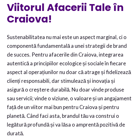
Viitorul Afacerii Tale în
Craiova!
Sustenabilitatea nu mai este un aspect marginal, ci o
componentă fundamentală a unei strategii de brand
de succes. Pentru afacerile din Craiova, integrarea
autentică a principiilor ecologice și sociale în fiecare
aspect al operațiunilor nu doar că atrage și fidelizează
clienți responsabili, dar stimulează și inovația și
asigură o creștere durabilă. Nu doar vinde produse
sau servicii; vinde o viziune, o valoare și un angajament
față de un viitor mai bun pentru Craiova și pentru
planetă. Când faci asta, brandul tău va construi o
legătură profundă și va lăsa o amprentă pozitivă de
durată.