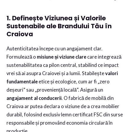
1. Definește Viziunea și Valorile
Sustenabile ale Brandului Tău în
Craiova
Autenticitatea începe cu un angajament clar.
Formulează o
misiune și viziune clare
care integrează
sustenabilitatea ca pilon central, stabilind ce impact
vrei să ai asupra Craiovei și a lumii. Stabilește
valori
fundamentale
etice și ecologice, cum ar fi „zero
deșeuri” sau „proveniență locală”. Asigură un
angajament al conducerii
. O fabrică de mobilă din
Craiova ar putea declara o viziune de a crea mobilier
durabil, folosind exclusiv lemn certificat FSC din surse
responsabile și promovând economia circulară în
producție.