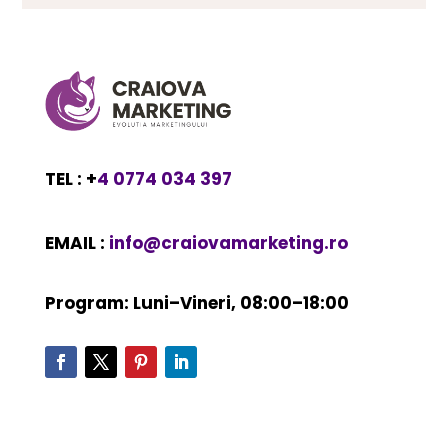
TEL : +
4 0774 034 397
EMAIL :
info@craiovamarketing.ro
Program: Luni–Vineri, 08:00–18:00