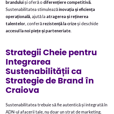
brandului
și oferă o
diferențiere competitivă
.
Sustenabilitatea stimulează
inovația și eficiența
operațională
, ajută la
atragerea și reținerea
talentelor
, conferă
rezistență la crize
și deschide
accesul la noi piețe și parteneriate
.
Strategii Cheie pentru
Integrarea
Sustenabilității ca
Strategie de Brand în
Craiova
Sustenabilitatea trebuie să fie autentică și integrată în
ADN-ul afacerii tale, nu doar un strat de marketing.