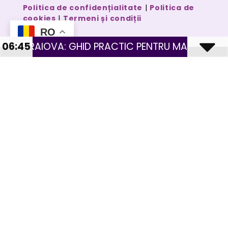
Politica de confidențialitate
|
Politica de
cookies
|
Termeni și condiții
RO
GHID PRACTIC PENTRU MAGAZINE CU PRODUSE FIZ
06:45