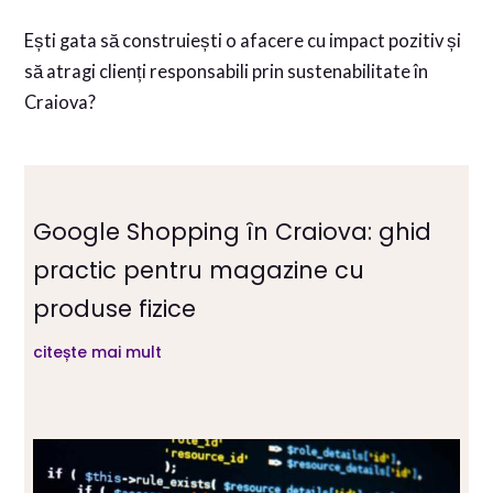
Ești gata să construiești o afacere cu impact pozitiv și
să atragi clienți responsabili prin sustenabilitate în
Craiova?
Google Shopping în Craiova: ghid
practic pentru magazine cu
produse fizice
citește mai mult