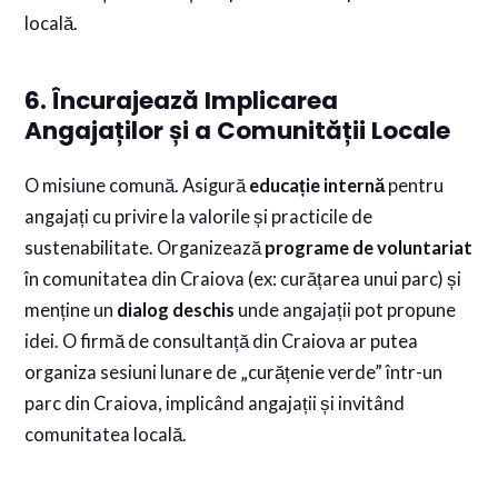
locală.
6. Încurajează Implicarea
Angajaților și a Comunității Locale
O misiune comună. Asigură
educație internă
pentru
angajați cu privire la valorile și practicile de
sustenabilitate. Organizează
programe de voluntariat
în comunitatea din Craiova (ex: curățarea unui parc) și
menține un
dialog deschis
unde angajații pot propune
idei. O firmă de consultanță din Craiova ar putea
organiza sesiuni lunare de „curățenie verde” într-un
parc din Craiova, implicând angajații și invitând
comunitatea locală.