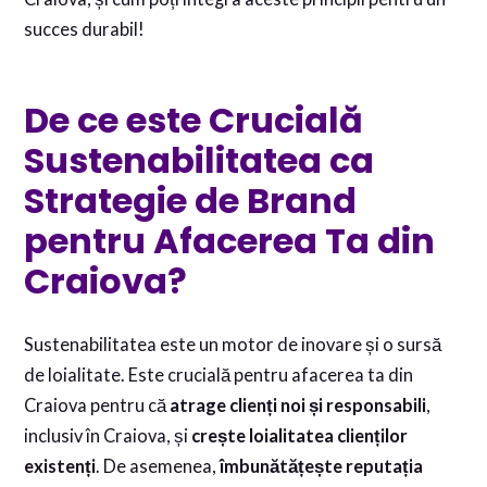
succes durabil!
De ce este Crucială
Sustenabilitatea ca
Strategie de Brand
pentru Afacerea Ta din
Craiova?
Sustenabilitatea este un motor de inovare și o sursă
de loialitate. Este crucială pentru afacerea ta din
Craiova pentru că
atrage clienți noi și responsabili
,
inclusiv în Craiova, și
crește loialitatea clienților
existenți
. De asemenea,
îmbunătățește reputația