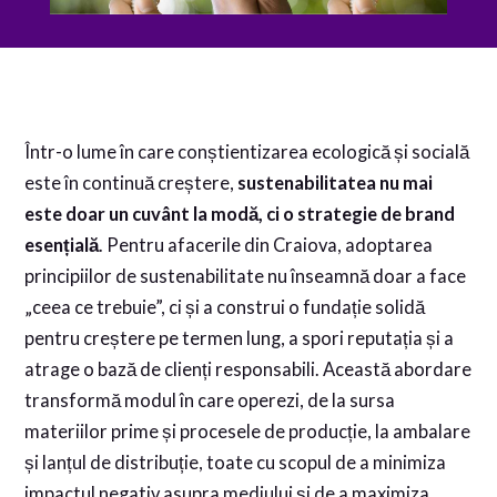
Într-o lume în care conștientizarea ecologică și socială
este în continuă creștere,
sustenabilitatea nu mai
este doar un cuvânt la modă, ci o strategie de brand
esențială
. Pentru afacerile din Craiova, adoptarea
principiilor de sustenabilitate nu înseamnă doar a face
„ceea ce trebuie”, ci și a construi o fundație solidă
pentru creștere pe termen lung, a spori reputația și a
atrage o bază de clienți responsabili. Această abordare
transformă modul în care operezi, de la sursa
materiilor prime și procesele de producție, la ambalare
și lanțul de distribuție, toate cu scopul de a minimiza
impactul negativ asupra mediului și de a maximiza