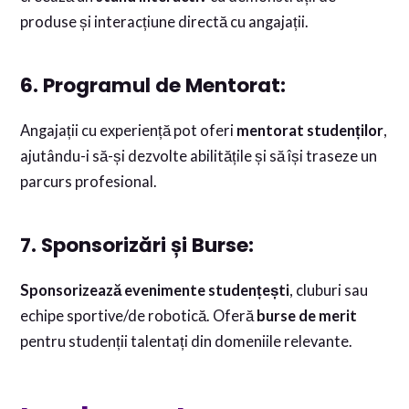
produse și interacțiune directă cu angajații.
6. Programul de Mentorat:
Angajații cu experiență pot oferi
mentorat studenților
,
ajutându-i să-și dezvolte abilitățile și să își traseze un
parcurs profesional.
7. Sponsorizări și Burse:
Sponsorizează evenimente studențești
, cluburi sau
echipe sportive/de robotică. Oferă
burse de merit
pentru studenții talentați din domeniile relevante.