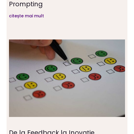
Prompting
citește mai mult
De la Feedback la Inovație