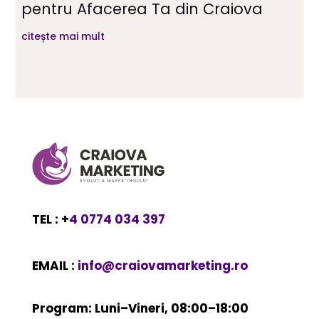
pentru Afacerea Ta din Craiova
citește mai mult
TEL : +
4 0774 034 397
EMAIL :
info@craiovamarketing.ro
Program: Luni–Vineri, 08:00–18:00