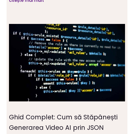
citește mai mult
Ghid Complet: Cum să Stăpânești
Generarea Video AI prin JSON