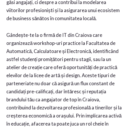
găsi angajați, ci despre a contribui la modelarea
viitorilor profesioniști și la asigurarea unui ecosistem
de business sănătos în comunitatea locală.
Gândește-te la o firmă de IT din Craiova care
organizează workshop-uri practice la Facultatea de
Automatică, Calculatoare și Electronică, identificând
astfel studenți promițători pentru stagii, sau la un
atelier de creație care oferă oportunități de practică
elevilor de la licee de artă și design. Aceste tipuri de
parteneriate nu doar că asigură un flux constant de
candidați pre-calificați, dar întăresc și reputația
brandului tău ca angajator de top în Craiova,
contribuind la dezvoltarea profesională a tinerilor și la
creșterea economică a orașului. Prin implicarea activă
în educație, afacerea ta poate juca un rol cheie în