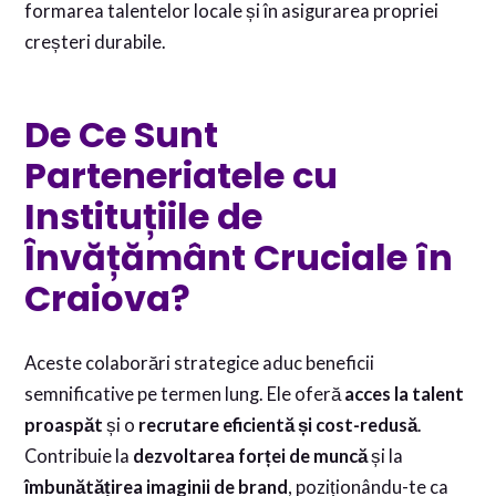
formarea talentelor locale și în asigurarea propriei
creșteri durabile.
De Ce Sunt
Parteneriatele cu
Instituțiile de
Învățământ Cruciale în
Craiova?
Aceste colaborări strategice aduc beneficii
semnificative pe termen lung. Ele oferă
acces la talent
proaspăt
și o
recrutare eficientă și cost-redusă
.
Contribuie la
dezvoltarea forței de muncă
și la
îmbunătățirea imaginii de brand
, poziționându-te ca