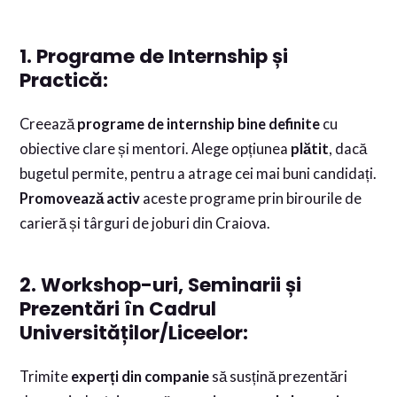
1. Programe de Internship și
Practică:
Creează
programe de internship bine definite
cu
obiective clare și mentori. Alege opțiunea
plătit
, dacă
bugetul permite, pentru a atrage cei mai buni candidați.
Promovează activ
aceste programe prin birourile de
carieră și târguri de joburi din Craiova.
2. Workshop-uri, Seminarii și
Prezentări în Cadrul
Universităților/Liceelor:
Trimite
experți din companie
să susțină prezentări