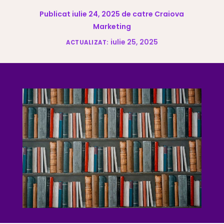
Publicat iulie 24, 2025 de catre Craiova
Marketing
iulie 25, 2025
ACTUALIZAT: