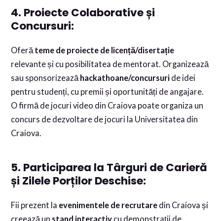
4. Proiecte Colaborative și
Concursuri:
Oferă
teme de proiecte de licență/disertație
relevante și cu posibilitatea de mentorat. Organizează
sau sponsorizează
hackathoane/concursuri
de idei
pentru studenți, cu premii și oportunități de angajare.
O firmă de jocuri video din Craiova poate organiza un
concurs de dezvoltare de jocuri la Universitatea din
Craiova.
5. Participarea la Târguri de Carieră
și Zilele Porților Deschise:
Fii prezent la
evenimentele de recrutare
din Craiova și
creează un
stand interactiv
cu demonstrații de