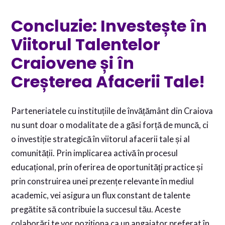
Concluzie: Investește în
Viitorul Talentelor
Craiovene și în
Creșterea Afacerii Tale!
Parteneriatele cu instituțiile de învățământ din Craiova
nu sunt doar o modalitate de a găsi forță de muncă, ci
o investiție strategică în viitorul afacerii tale și al
comunității. Prin implicarea activă în procesul
educațional, prin oferirea de oportunități practice și
prin construirea unei prezențe relevante în mediul
academic, vei asigura un flux constant de talente
pregătite să contribuie la succesul tău. Aceste
colaborări te vor poziționa ca un angajator preferat în