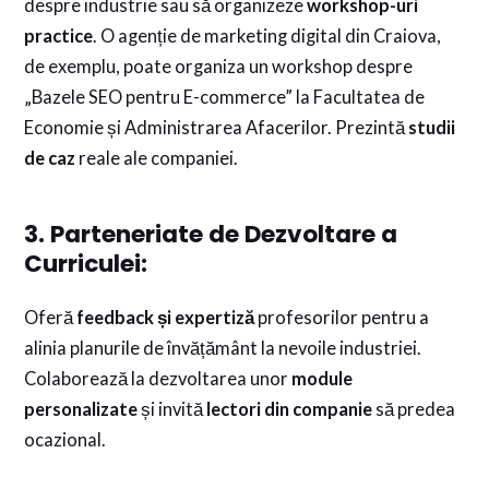
despre industrie sau să organizeze
workshop-uri
practice
. O agenție de marketing digital din Craiova,
de exemplu, poate organiza un workshop despre
„Bazele SEO pentru E-commerce” la Facultatea de
Economie și Administrarea Afacerilor. Prezintă
studii
de caz
reale ale companiei.
3. Parteneriate de Dezvoltare a
Curriculei:
Oferă
feedback și expertiză
profesorilor pentru a
alinia planurile de învățământ la nevoile industriei.
Colaborează la dezvoltarea unor
module
personalizate
și invită
lectori din companie
să predea
ocazional.