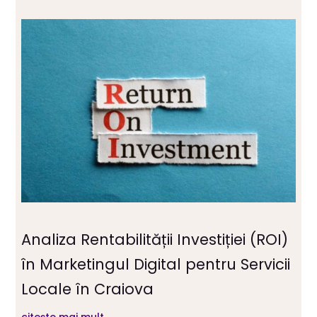
Analiza Rentabilității Investiției (ROI)
în Marketingul Digital pentru Servicii
Locale în Craiova
citește mai mult