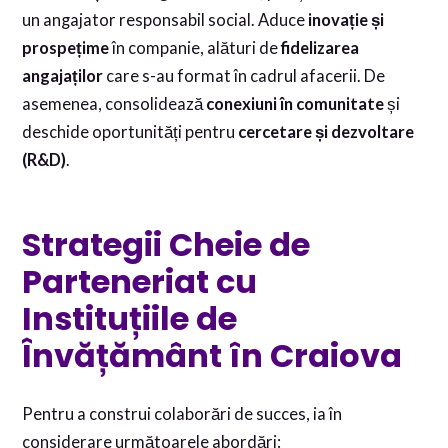
un angajator responsabil social. Aduce
inovație și
prospețime
în companie, alături de
fidelizarea
angajaților
care s-au format în cadrul afacerii. De
asemenea, consolidează
conexiuni în comunitate
și
deschide oportunități pentru
cercetare și dezvoltare
(R&D)
.
Strategii Cheie de
Parteneriat cu
Instituțiile de
Învățământ în Craiova
Pentru a construi colaborări de succes, ia în
considerare următoarele abordări: