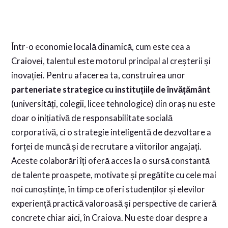
Într-o economie locală dinamică, cum este cea a
Craiovei, talentul este motorul principal al creșterii și
inovației. Pentru afacerea ta, construirea unor
parteneriate strategice cu instituțiile de învățământ
(universități, colegii, licee tehnologice) din oraș nu este
doar o inițiativă de responsabilitate socială
corporativă, ci o strategie inteligentă de dezvoltare a
forței de muncă și de recrutare a viitorilor angajați.
Aceste colaborări îți oferă acces la o sursă constantă
de talente proaspete, motivate și pregătite cu cele mai
noi cunoștințe, în timp ce oferi studenților și elevilor
experiență practică valoroasă și perspective de carieră
concrete chiar aici, în Craiova. Nu este doar despre a