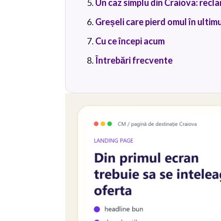
Un caz simplu din Craiova: recl
Greșeli care pierd omul în ultim
Cu ce începi acum
Întrebări frecvente