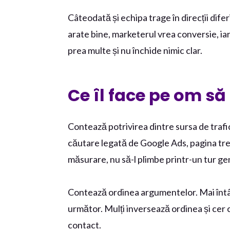
Câteodată și echipa trage în direcții dife
arate bine, marketerul vrea conversie, ia
prea multe și nu închide nimic clar.
Ce îl face pe om să
Contează potrivirea dintre sursa de trafi
căutare legată de Google Ads, pagina trebu
măsurare, nu să-l plimbe printr-un tur gen
Contează ordinea argumentelor. Mai întâi 
următor. Mulți inversează ordinea și cer c
contact.