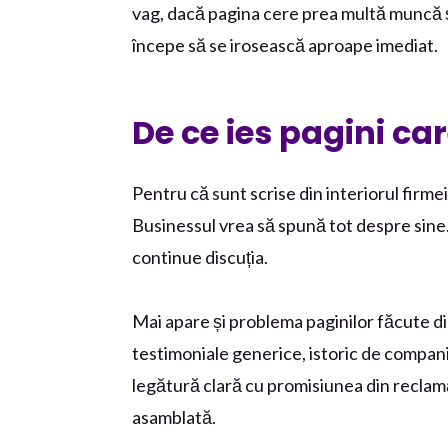
vag, dacă pagina cere prea multă muncă și
începe să se irosească aproape imediat.
De ce ies pagini ca
Pentru că sunt scrise din interiorul firmei
Businessul vrea să spună tot despre sine.
continue discuția.
Mai apare și problema paginilor făcute d
testimoniale generice, istoric de compan
legătură clară cu promisiunea din reclamă
asamblată.