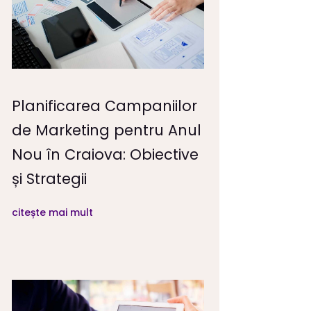
Planificarea Campaniilor
de Marketing pentru Anul
Nou în Craiova: Obiective
și Strategii
citește mai mult