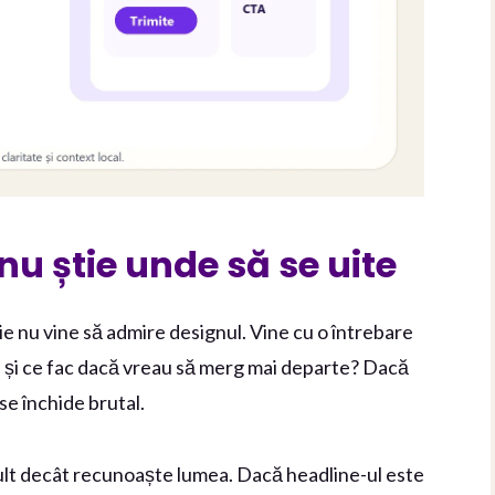
nu știe unde să se uite
 nu vine să admire designul. Vine cu o întrebare
ed și ce fac dacă vreau să merg mai departe? Dacă
se închide brutal.
lt decât recunoaște lumea. Dacă headline-ul este