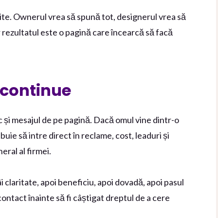
rite. Ownerul vrea să spună tot, designerul vrea să
r rezultatul este o pagină care încearcă să facă
 continue
c și mesajul de pe pagină. Dacă omul vine dintr-o
ie să intre direct în reclame, cost, leaduri și
eral al firmei.
claritate, apoi beneficiu, apoi dovadă, apoi pasul
ontact înainte să fi câștigat dreptul de a cere