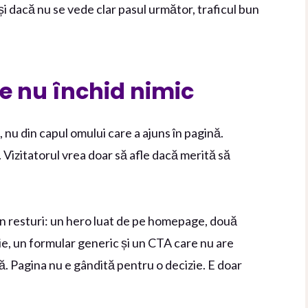
 dacă nu se vede clar pasul următor, traficul bun
re nu închid nimic
, nu din capul omului care a ajuns în pagină.
 Vizitatorul vrea doar să afle dacă merită să
in resturi: un hero luat de pe homepage, două
ie, un formular generic și un CTA care nu are
. Pagina nu e gândită pentru o decizie. E doar