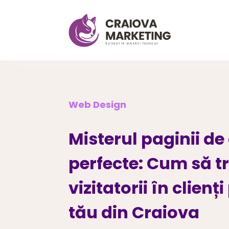
Web Design
Misterul paginii de
perfecte: Cum să t
vizitatorii în clienți
tău din Craiova