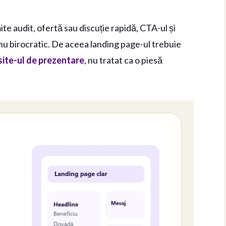
te audit, ofertă sau discuție rapidă, CTA-ul și
 nu birocratic. De aceea landing page-ul trebuie
site-ul de prezentare
, nu tratat ca o piesă