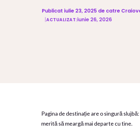
Publicat iulie 23, 2025 de catre Craio
|
iunie 26, 2026
ACTUALIZAT:
Pagina de destinație are o singură slujbă:
merită să meargă mai departe cu tine.