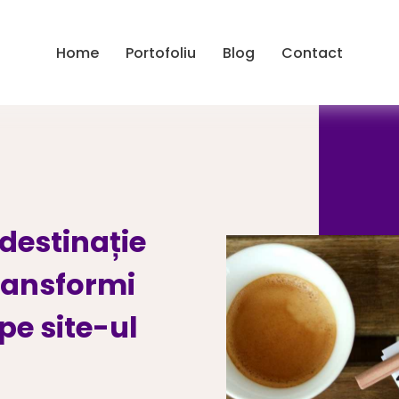
Home
Portofoliu
Blog
Contact
 destinație
ransformi
 pe site-ul