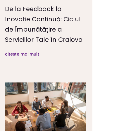
De la Feedback la
Inovație Continuă: Ciclul
de Îmbunătățire a
Serviciilor Tale în Craiova
citește mai mult