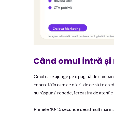
Când omul intră și 
Omul care ajunge pe o pagină de campanie
concretă în cap: ce oferi, de ce să te cr
nu răspunzi repede, fereastra de atenție 
Primele 10-15 secunde decid mult mai mu