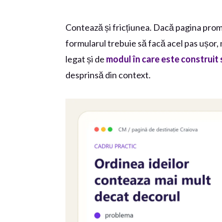
Contează și fricțiunea. Dacă pagina promi
formularul trebuie să facă acel pas ușor,
legat și de
modul în care este construit 
desprinsă din context.