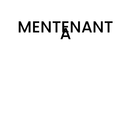
MENTENANT
A