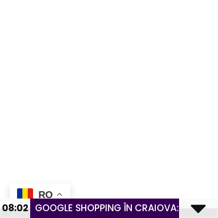
RO
08:02
GOOGLE SHOPPING ÎN CRAIOVA: GHID PR