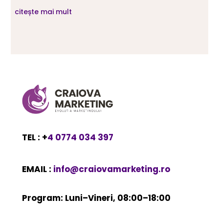
citește mai mult
TEL : +
4 0774 034 397
EMAIL :
info@craiovamarketing.ro
Program: Luni–Vineri, 08:00–18:00