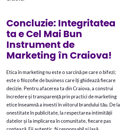
Concluzie: Integritatea
ta e Cel Mai Bun
Instrument de
Marketing în Craiova!
Etica în marketing nu este o sarcină pe care o bifezi;
este o filozofie de business care îți ghidează fiecare
decizie. Pentru afacerea ta din Craiova, a construi
încredere și transparență prin practici de marketing
etice înseamnă a investi în viitorul brandului tău. De la
onestitate în publicitate, la respectarea intimității
datelor și la implicarea în comunitate, fiecare pas
contează. Fii autentic, fii responsabil și lasă