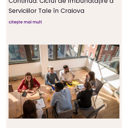
Continuă: Ciclul de Îmbunătățire a
Serviciilor Tale în Craiova
citește mai mult