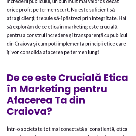
încrederii publicului, un bun mult mai valoros decât
orice profit pe termen scurt. Nu este suficient să
atragi clienți; trebuie să-i păstrezi prin integritate. Hai
să explorăm de ce etica în marketing este crucială
pentru a construi încredere și transparență cu publicul
din Craiova și cum poți implementa principii etice care
îți vor consolida afacerea pe termen lung!
De ce este Crucială Etica
în Marketing pentru
Afacerea Ta din
Craiova?
Într-o societate tot mai conectată și conștientă, etica