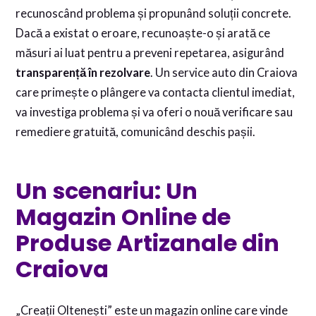
recunoscând problema și propunând soluții concrete.
Dacă a existat o eroare, recunoaște-o și arată ce
măsuri ai luat pentru a preveni repetarea, asigurând
transparență în rezolvare
. Un service auto din Craiova
care primește o plângere va contacta clientul imediat,
va investiga problema și va oferi o nouă verificare sau
remediere gratuită, comunicând deschis pașii.
Un scenariu: Un
Magazin Online de
Produse Artizanale din
Craiova
„Creații Oltenești” este un magazin online care vinde