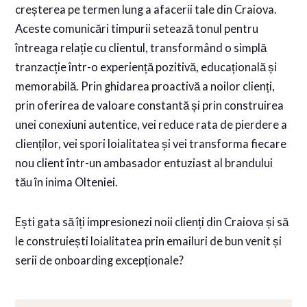
creșterea pe termen lung a afacerii tale din Craiova.
Aceste comunicări timpurii setează tonul pentru
întreaga relație cu clientul, transformând o simplă
tranzacție într-o experiență pozitivă, educațională și
memorabilă. Prin ghidarea proactivă a noilor clienți,
prin oferirea de valoare constantă și prin construirea
unei conexiuni autentice, vei reduce rata de pierdere a
clienților, vei spori loialitatea și vei transforma fiecare
nou client într-un ambasador entuziast al brandului
tău în inima Olteniei.
Ești gata să îți impresionezi noii clienți din Craiova și să
le construiești loialitatea prin emailuri de bun venit și
serii de onboarding excepționale?