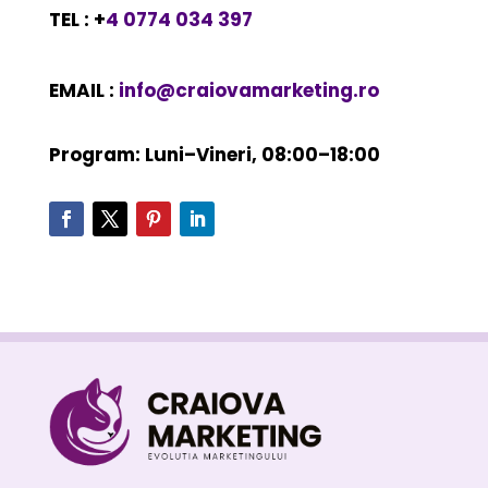
TEL : +
4 0774 034 397
EMAIL :
info@craiovamarketing.ro
Program: Luni–Vineri, 08:00–18:00