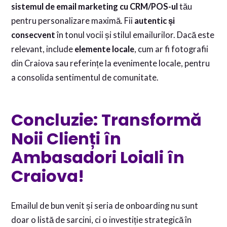
sistemul de email marketing cu CRM/POS-ul
tău
pentru personalizare maximă. Fii
autentic și
consecvent
în tonul vocii și stilul emailurilor. Dacă este
relevant, include
elemente locale
, cum ar fi fotografii
din Craiova sau referințe la evenimente locale, pentru
a consolida sentimentul de comunitate.
Concluzie: Transformă
Noii Clienți în
Ambasadori Loiali în
Craiova!
Emailul de bun venit și seria de onboarding nu sunt
doar o listă de sarcini, ci o investiție strategică în