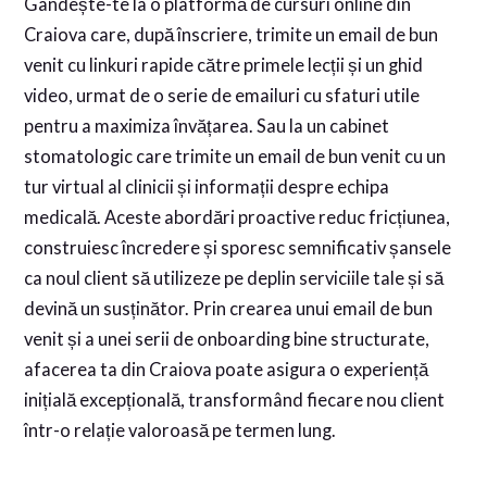
Gândește-te la o platformă de cursuri online din
Craiova care, după înscriere, trimite un email de bun
venit cu linkuri rapide către primele lecții și un ghid
video, urmat de o serie de emailuri cu sfaturi utile
pentru a maximiza învățarea. Sau la un cabinet
stomatologic care trimite un email de bun venit cu un
tur virtual al clinicii și informații despre echipa
medicală. Aceste abordări proactive reduc fricțiunea,
construiesc încredere și sporesc semnificativ șansele
ca noul client să utilizeze pe deplin serviciile tale și să
devină un susținător. Prin crearea unui email de bun
venit și a unei serii de onboarding bine structurate,
afacerea ta din Craiova poate asigura o experiență
inițială excepțională, transformând fiecare nou client
într-o relație valoroasă pe termen lung.