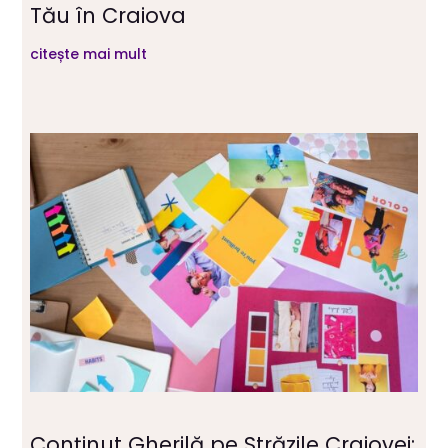
Tău în Craiova
citește mai mult
Conținut Gherilă pe Străzile Craiovei: