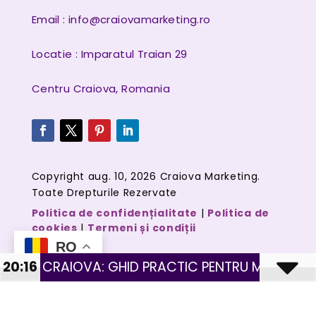
Email :
info@craiovamarketing.ro
Locatie : Imparatul Traian 29
Centru Craiova, Romania
Copyright aug. 10, 2026 Craiova Marketing.
Toate Drepturile Rezervate
Politica de confidențialitate
|
Politica de
cookies
|
Termeni și condiții
RO
 GHID PRACTIC PENTRU MAGAZINE CU PRODUSE FIZ
20:16