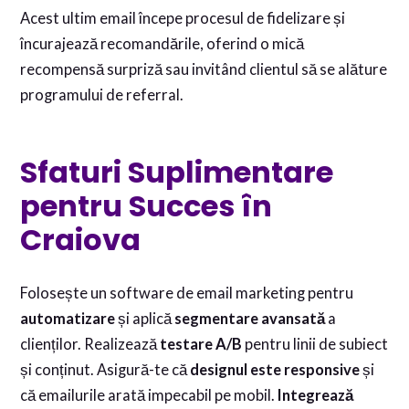
Acest ultim email începe procesul de fidelizare și
încurajează recomandările, oferind o mică
recompensă surpriză sau invitând clientul să se alăture
programului de referral.
Sfaturi Suplimentare
pentru Succes în
Craiova
Folosește un software de email marketing pentru
automatizare
și aplică
segmentare avansată
a
clienților. Realizează
testare A/B
pentru linii de subiect
și conținut. Asigură-te că
designul este responsive
și
că emailurile arată impecabil pe mobil.
Integrează