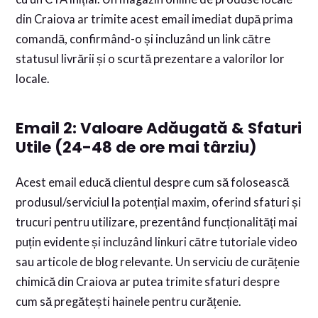
din Craiova ar trimite acest email imediat după prima
comandă, confirmând-o și incluzând un link către
statusul livrării și o scurtă prezentare a valorilor lor
locale.
Email 2: Valoare Adăugată & Sfaturi
Utile (24-48 de ore mai târziu)
Acest email educă clientul despre cum să folosească
produsul/serviciul la potențial maxim, oferind sfaturi și
trucuri pentru utilizare, prezentând funcționalități mai
puțin evidente și incluzând linkuri către tutoriale video
sau articole de blog relevante. Un serviciu de curățenie
chimică din Craiova ar putea trimite sfaturi despre
cum să pregătești hainele pentru curățenie.