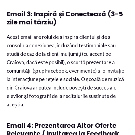
Email 3: Inspiră și Conectează (3-5
zile mai târziu)
Acest email are rolul de a inspira clientul și de a
consolida conexiunea, incluzând testimoniale sau
studii de caz de la clienți mulțumiți (cu accent pe
Craiova, dacă este posibil), o scurtă prezentare a
comunității (grup Facebook, evenimente) și o invitație
la interacțiune pe rețelele sociale. O școală de muzică
din Craiova ar putea include povești de succes ale
elevilor și fotografii de la recitalurile susținute de
aceștia.
Email 4: Prezentarea Altor Oferte
Relevante / Invitarea la Feedback