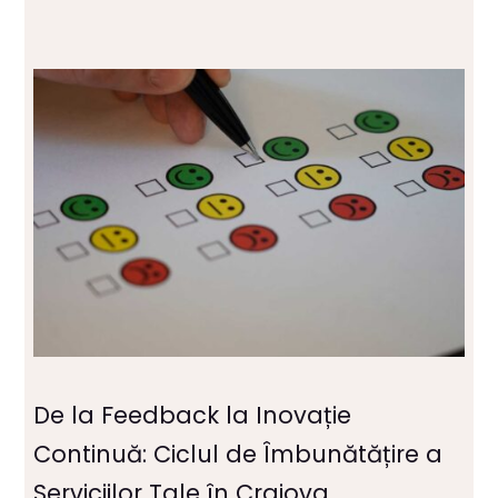
De la Feedback la Inovație
Continuă: Ciclul de Îmbunătățire a
Serviciilor Tale în Craiova