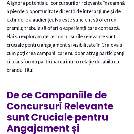
A ignora potențialul concursurilor relevante înseamnă
a pierde o oportunitate directă de interacțiune și de
extindere a audienței. Nu este suficient să oferi un
premiu; trebuie să oferi o experiență care contează.
Hai să explorăm de ce concursurile relevante sunt
cruciale pentru angajament și vizibilitate în Craiova și
cum poți crea campanii care nu doar atrag participanți,
ci transformă participarea într-o relație durabilă cu
brandul tău!
De ce Campaniile de
Concursuri Relevante
sunt Cruciale pentru
Angajament și