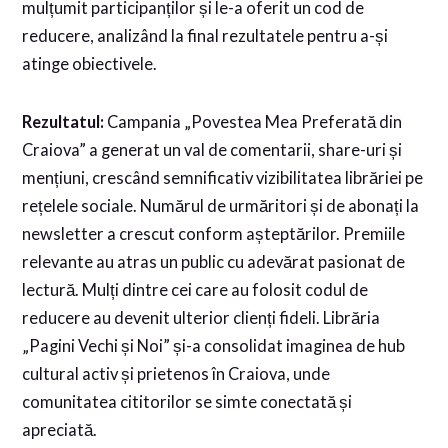
mulțumit participanților și le-a oferit un cod de
reducere, analizând la final rezultatele pentru a-și
atinge obiectivele.
Rezultatul:
Campania „Povestea Mea Preferată din
Craiova” a generat un val de comentarii, share-uri și
mențiuni, crescând semnificativ vizibilitatea librăriei pe
rețelele sociale. Numărul de urmăritori și de abonați la
newsletter a crescut conform așteptărilor. Premiile
relevante au atras un public cu adevărat pasionat de
lectură. Mulți dintre cei care au folosit codul de
reducere au devenit ulterior clienți fideli. Librăria
„Pagini Vechi și Noi” și-a consolidat imaginea de hub
cultural activ și prietenos în Craiova, unde
comunitatea cititorilor se simte conectată și
apreciată.