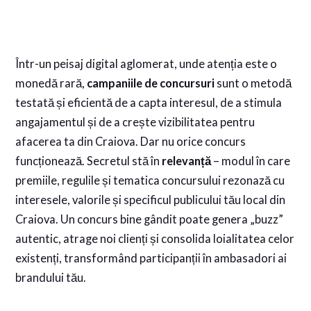
Într-un peisaj digital aglomerat, unde atenția este o
monedă rară,
campaniile de concursuri
sunt o metodă
testată și eficientă de a capta interesul, de a stimula
angajamentul și de a crește vizibilitatea pentru
afacerea ta din Craiova. Dar nu orice concurs
funcționează. Secretul stă în
relevanță
– modul în care
premiile, regulile și tematica concursului rezonază cu
interesele, valorile și specificul publicului tău local din
Craiova. Un concurs bine gândit poate genera „buzz”
autentic, atrage noi clienți și consolida loialitatea celor
existenți, transformând participanții în ambasadori ai
brandului tău.