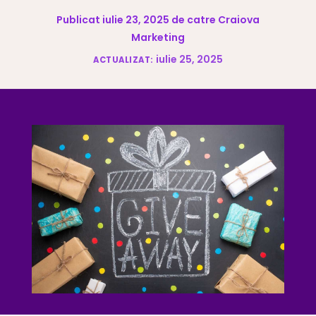
Publicat iulie 23, 2025 de catre Craiova
Marketing
iulie 25, 2025
ACTUALIZAT: