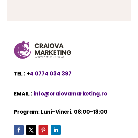
TEL : +
4 0774 034 397
EMAIL :
info@craiovamarketing.ro
Program: Luni–Vineri, 08:00–18:00