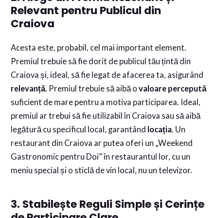
Relevant pentru Publicul din
Craiova
Acesta este, probabil, cel mai important element.
Premiul trebuie să fie dorit de publicul tău țintă din
Craiova și, ideal, să fie legat de afacerea ta, asigurând
relevanță
. Premiul trebuie să aibă o
valoare percepută
suficient de mare pentru a motiva participarea. Ideal,
premiul ar trebui să fie utilizabil în Craiova sau să aibă
legătură cu specificul local, garantând
locația
. Un
restaurant din Craiova ar putea oferi un „Weekend
Gastronomic pentru Doi” în restaurantul lor, cu un
meniu special și o sticlă de vin local, nu un televizor.
3. Stabilește Reguli Simple și Cerințe
de Participare Clare