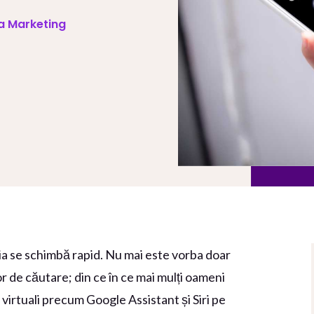
va Marketing
a se schimbă rapid. Nu mai este vorba doar
r de căutare; din ce în ce mai mulți oameni
i virtuali precum Google Assistant și Siri pe