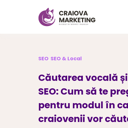
SEO
SEO & Local
,
Căutarea vocală și 
SEO: Cum să te pre
pentru modul în c
craiovenii vor căut