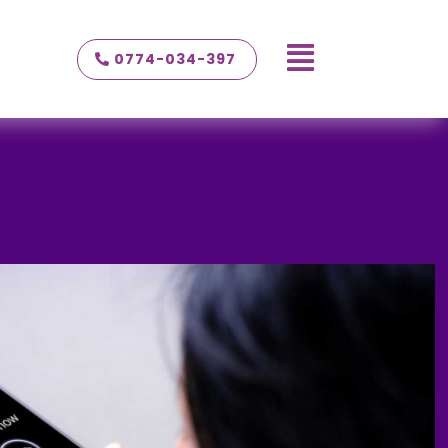

0774-034-397