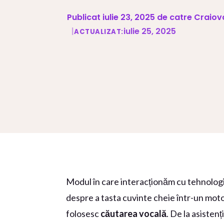
Publicat iulie 23, 2025 de catre Craio
|
iulie 25, 2025
ACTUALIZAT:
Modul în care interacționăm cu tehnologi
despre a tasta cuvinte cheie într-un moto
folosesc
căutarea vocală
. De la asistenț