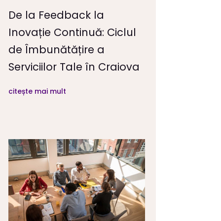
De la Feedback la
Inovație Continuă: Ciclul
de Îmbunătățire a
Serviciilor Tale în Craiova
citește mai mult