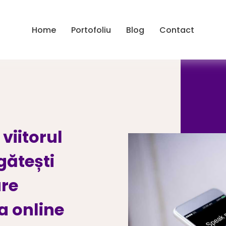
Home
Portofoliu
Blog
Contact
viitorul
gătești
are
a online