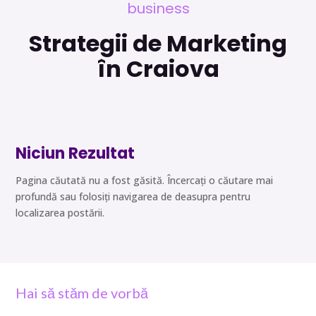
business
Strategii de Marketing
în Craiova
Niciun Rezultat
Pagina căutată nu a fost găsită. Încercați o căutare mai
profundă sau folosiți navigarea de deasupra pentru
localizarea postării.
Hai să stăm de vorbă