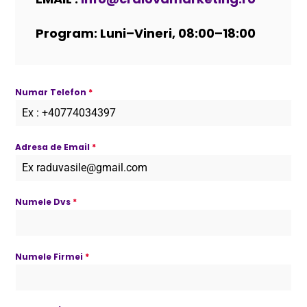
Program: Luni–Vineri, 08:00–18:00
Numar Telefon
*
Adresa de Email
*
Numele Dvs
*
Numele Firmei
*