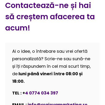
Contactează-ne și hai
să creștem afacerea ta
acum!
Ai o idee, o întrebare sau vrei ofertă
personalizată? Scrie-ne sau sună-ne
și îți răspundem în cel mai scurt timp,
de
luni până vineri între 08:00 și
18:00.
TEL : +
4 0774 034 397
EMAIL :
info@craiovamarketing.ro