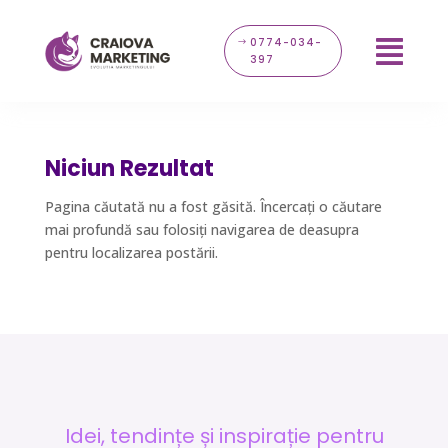
0774-034-

397
Niciun Rezultat
Pagina căutată nu a fost găsită. Încercați o căutare
mai profundă sau folosiți navigarea de deasupra
pentru localizarea postării.
Idei, tendințe și inspirație pentru