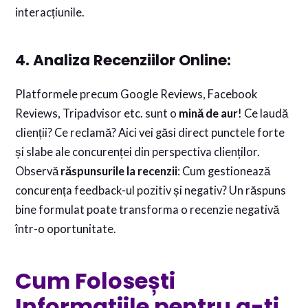
interacțiunile.
4. Analiza Recenziilor Online:
Platformele precum Google Reviews, Facebook
Reviews, Tripadvisor etc. sunt o
mină de aur
! Ce laudă
clienții? Ce reclamă? Aici vei găsi direct punctele forte
și slabe ale concurenței din perspectiva clienților.
Observă
răspunsurile la recenzii
: Cum gestionează
concurența feedback-ul pozitiv și negativ? Un răspuns
bine formulat poate transforma o recenzie negativă
într-o oportunitate.
Cum Folosești
Informațiile pentru a-ți