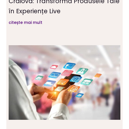
Craiova: Transformă Produsele Tale
în Experiențe Live
citește mai mult