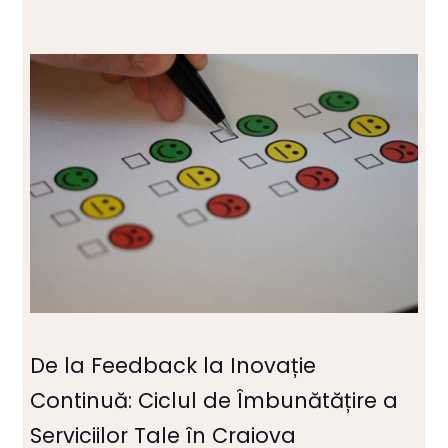
De la Feedback la Inovație
Continuă: Ciclul de Îmbunătățire a
Serviciilor Tale în Craiova