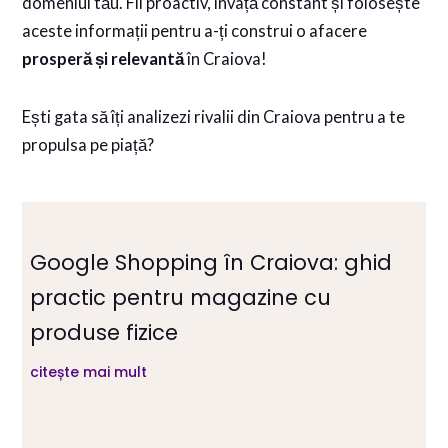
domeniul tău. Fii proactiv, învață constant și folosește
aceste informații pentru a-ți construi o afacere
prosperă și relevantă
în Craiova!
Ești gata să îți analizezi rivalii din Craiova pentru a te
propulsa pe piață?
Google Shopping în Craiova: ghid
practic pentru magazine cu
produse fizice
citește mai mult