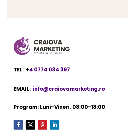
TEL : +
4 0774 034 397
EMAIL :
info@craiovamarketing.ro
Program: Luni–Vineri, 08:00–18:00