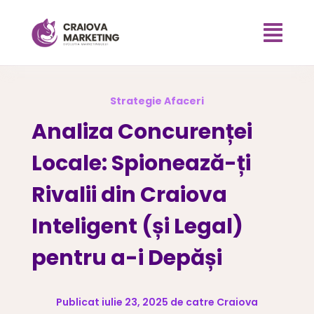

Strategie Afaceri
Analiza Concurenței
Locale: Spionează-ți
Rivalii din Craiova
Inteligent (și Legal)
pentru a-i Depăși
Publicat iulie 23, 2025 de catre Craiova