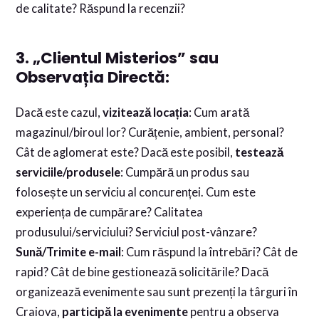
de calitate? Răspund la recenzii?
3. „Clientul Misterios” sau
Observația Directă:
Dacă este cazul,
vizitează locația
: Cum arată
magazinul/biroul lor? Curățenie, ambient, personal?
Cât de aglomerat este? Dacă este posibil,
testează
serviciile/produsele
: Cumpără un produs sau
folosește un serviciu al concurenței. Cum este
experiența de cumpărare? Calitatea
produsului/serviciului? Serviciul post-vânzare?
Sună/Trimite e-mail
: Cum răspund la întrebări? Cât de
rapid? Cât de bine gestionează solicitările? Dacă
organizează evenimente sau sunt prezenți la târguri în
Craiova,
participă la evenimente
pentru a observa