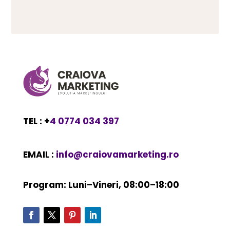
TEL : +
4 0774 034 397
EMAIL :
info@craiovamarketing.ro
Program: Luni–Vineri, 08:00–18:00