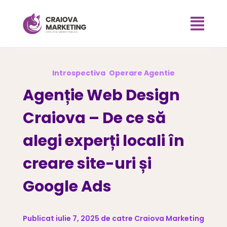

Introspectiva
,
Operare Agentie
Agenție Web Design
Craiova – De ce să
alegi experți locali în
creare site-uri și
Google Ads
Publicat iulie 7, 2025 de catre Craiova Marketing