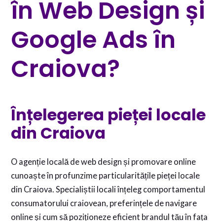
în Web Design și
Google Ads în
Craiova?
Înțelegerea pieței locale
din Craiova
O agenție locală de web design și promovare online
cunoaște în profunzime particularitățile pieței locale
din Craiova. Specialiștii locali înțeleg comportamentul
consumatorului craiovean, preferințele de navigare
online și cum să poziționeze eficient brandul tău în fața