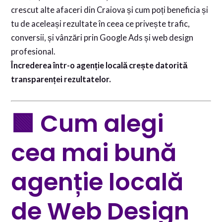
crescut alte afaceri din Craiova și cum poți beneficia și
tu de aceleași rezultate în ceea ce privește trafic,
conversii, și vânzări prin Google Ads și web design
profesional.
Încrederea într-o agenție locală crește datorită
transparenței rezultatelor.
🟩 Cum alegi
cea mai bună
agenție locală
de Web Design