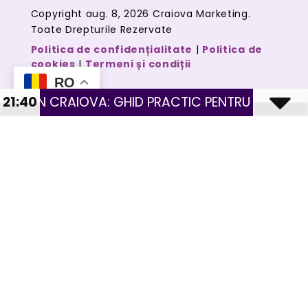
Copyright aug. 8, 2026 Craiova Marketing.
Toate Drepturile Rezervate
Politica de confidențialitate
|
Politica de
cookies
|
Termeni și condiții
RO
N CRAIOVA: GHID PRACTIC PENTRU MAGAZINE CU 
21:40