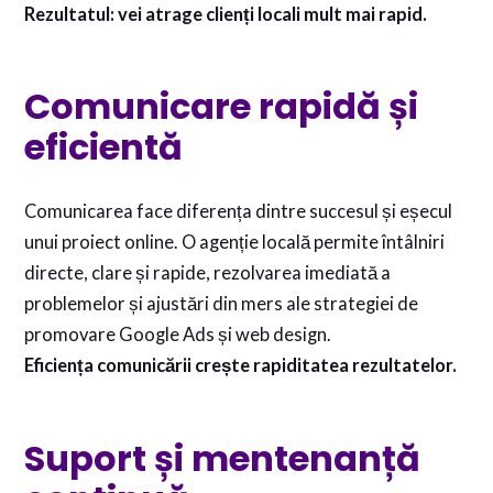
Rezultatul: vei atrage clienți locali mult mai rapid.
Comunicare rapidă și
eficientă
Comunicarea face diferența dintre succesul și eșecul
unui proiect online. O agenție locală permite întâlniri
directe, clare și rapide, rezolvarea imediată a
problemelor și ajustări din mers ale strategiei de
promovare Google Ads și web design.
Eficiența comunicării crește rapiditatea rezultatelor.
Suport și mentenanță