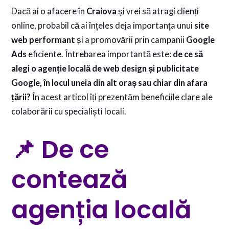
Dacă ai o afacere în
Craiova
și vrei să atragi clienți
online, probabil că ai înțeles deja importanța unui
site
web performant
și a promovării prin campanii
Google
Ads
eficiente. Întrebarea importantă este:
de ce să
alegi o agenție locală de web design și publicitate
Google, în locul uneia din alt oraș sau chiar din afara
țării?
În acest articol îți prezentăm beneficiile clare ale
colaborării cu specialiști locali.
📌 De ce
contează
agenția locală