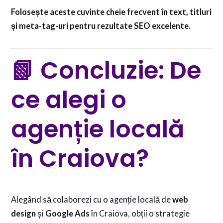
Folosește aceste cuvinte cheie frecvent în text, titluri
și meta-tag-uri pentru rezultate SEO excelente.
📗 Concluzie: De
ce alegi o
agenție locală
în Craiova?
Alegând să colaborezi cu o agenție locală de
web
design
și
Google Ads
în Craiova, obții o strategie