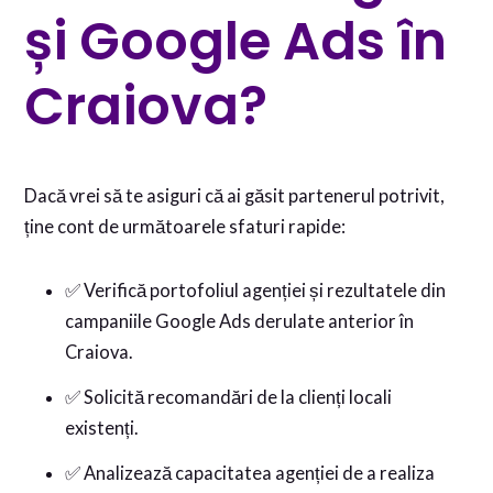
și Google Ads în
Craiova?
Dacă vrei să te asiguri că ai găsit partenerul potrivit,
ține cont de următoarele sfaturi rapide:
✅ Verifică portofoliul agenției și rezultatele din
campaniile Google Ads derulate anterior în
Craiova.
✅ Solicită recomandări de la clienți locali
existenți.
✅ Analizează capacitatea agenției de a realiza