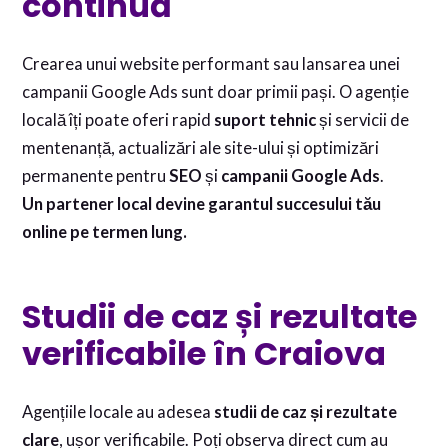
continuă
Crearea unui website performant sau lansarea unei
campanii Google Ads sunt doar primii pași. O agenție
locală îți poate oferi rapid
suport tehnic
și servicii de
mentenanță, actualizări ale site-ului și optimizări
permanente pentru
SEO
și
campanii Google Ads
.
Un partener local devine garantul succesului tău
online pe termen lung.
Studii de caz și rezultate
verificabile în Craiova
Agențiile locale au adesea
studii de caz și rezultate
clare
, ușor verificabile. Poți observa direct cum au