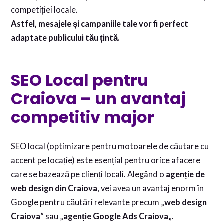
competiției locale.
Astfel, mesajele și campaniile tale vor fi perfect
adaptate publicului tău țintă.
SEO Local pentru
Craiova – un avantaj
competitiv major
SEO local (optimizare pentru motoarele de căutare cu
accent pe locație) este esențial pentru orice afacere
care se bazează pe clienți locali. Alegând o
agenție de
web design din Craiova
, vei avea un avantaj enorm în
Google pentru căutări relevante precum „
web design
Craiova
” sau „
agenție Google Ads Craiova
„.