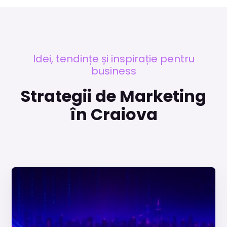
Idei, tendințe și inspirație pentru
business
Strategii de Marketing
în Craiova