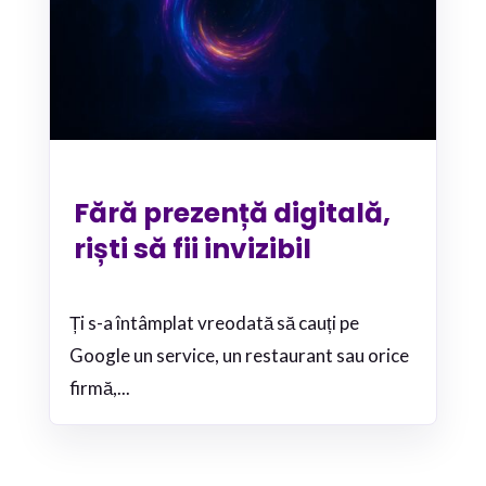
Fără prezență digitală,
riști să fii invizibil
Ți s-a întâmplat vreodată să cauți pe
Google un service, un restaurant sau orice
firmă,...