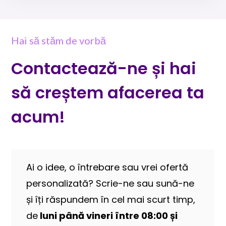
Hai să stăm de vorbă
Contactează-ne și hai
să creștem afacerea ta
acum!
Ai o idee, o întrebare sau vrei ofertă
personalizată? Scrie-ne sau sună-ne
și îți răspundem în cel mai scurt timp,
de
luni până vineri între 08:00 și