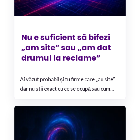
Nu e suficient să bifezi
„am site” sau „am dat
drumul la reclame”
Ai văzut probabil și tu firme care „au site”,
dar nu știi exact cu ce se ocupă sau cum...