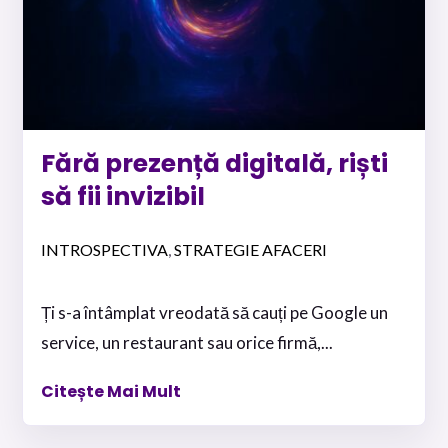
Fără prezență digitală, riști
să fii invizibil
INTROSPECTIVA
STRATEGIE AFACERI
,
Ți s-a întâmplat vreodată să cauți pe Google un
service, un restaurant sau orice firmă,...
Citește Mai Mult