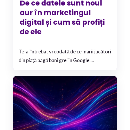
De ce datele sunt noul
aur în marketingul
digital și cum să profiți
de ele
Te-ai întrebat vreodată de ce marii jucători
din piață bagă bani grei în Google,...