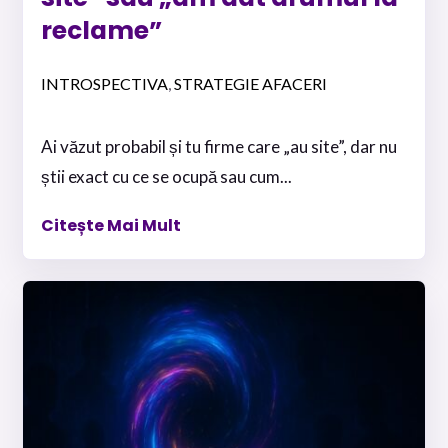
reclame”
INTROSPECTIVA
STRATEGIE AFACERI
,
Ai văzut probabil și tu firme care „au site”, dar nu
știi exact cu ce se ocupă sau cum...
Citește Mai Mult