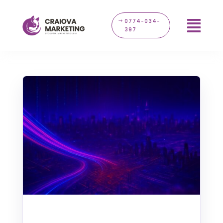
0774-034-

397