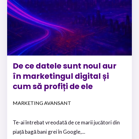
De ce datele sunt noul aur
în marketingul digital și
cum să profiți de ele
MARKETING AVANSANT
Te-ai întrebat vreodată de ce marii jucători din
piață bagă bani grei în Google,...