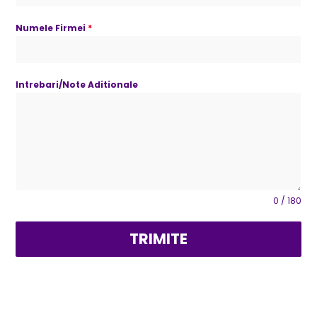
Numele Firmei
*
Intrebari/Note Aditionale
0 / 180
TRIMITE