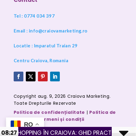
Tel : 0774 034 397
Email :
info@craiovamarketing.ro
Locatie : Imparatul Traian 29
Centru Craiova, Romania
Copyright aug. 9, 2026 Craiova Marketing.
Toate Drepturile Rezervate
Politica de confidențialitate
|
Politica de
cookies
|
Termeni și condiții
RO
PPING ÎN CRAIOVA: GHID PRACTIC PENTRU MAGAZ
08:27